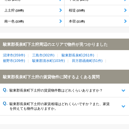
上土狩
桜堤
(18件)
(15件)
南一色
本宿
(13件)
(11件)
駿東郡長泉町下土狩周辺のエリアで物件が見つかりました
沼津市(359件)
三島市(302件)
駿東郡長泉町(261件)
裾野市(109件)
駿東郡清水町(103件)
田方郡函南町(51件)
駿東郡長泉町下土狩の賃貸物件に関するよくある質問
駿東郡長泉町下土狩の賃貸物件数はどれくらいありますか？
駿東郡長泉町下土狩の家賃相場はどれくらいですか？また、家賃
を抑えても物件はありますか。