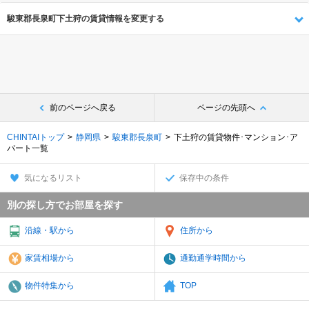
駿東郡長泉町下土狩の賃貸情報を変更する
前のページへ戻る
ページの先頭へ
CHINTAIトップ
静岡県
駿東郡長泉町
下土狩の賃貸物件･マンション･ア
パート一覧
気になるリスト
保存中の条件
別の探し方でお部屋を探す
沿線・駅から
住所から
家賃相場から
通勤通学時間から
物件特集から
TOP