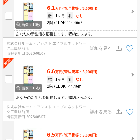
6.1
万円
(管理費等：3,000円)
敷
1ヶ月
礼
なし
2階
1LDK
44.46m²
画像：16枚
あなたの新生活を応援します。収納たっぷり。
株式会社ルーム・アシスト エイブルネットワー
詳細を見る
ク三島駅前店
情報更新日
2026/08/07
6.6
万円
(管理費等：3,000円)
敷
1ヶ月
礼
なし
2階
1LDK
44.46m²
画像：16枚
あなたの新生活を応援します。収納たっぷり。
株式会社ルーム・アシスト エイブルネットワー
詳細を見る
ク三島駅前店
情報更新日
2026/08/07
6.5
万円
(管理費等：3,000円)