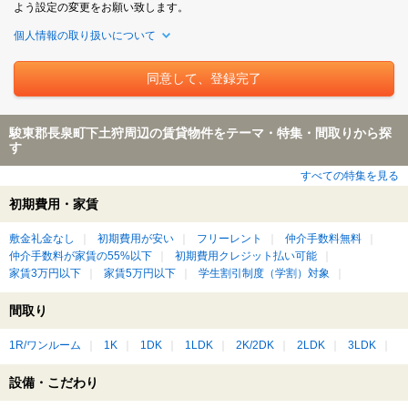
よう設定の変更をお願い致します。
個人情報の取り扱いについて
駿東郡長泉町下土狩周辺の賃貸物件をテーマ・特集・間取りから探
す
すべての特集を見る
初期費用・家賃
敷金礼金なし
初期費用が安い
フリーレント
仲介手数料無料
仲介手数料が家賃の55%以下
初期費用クレジット払い可能
家賃3万円以下
家賃5万円以下
学生割引制度（学割）対象
間取り
1R/ワンルーム
1K
1DK
1LDK
2K/2DK
2LDK
3LDK
設備・こだわり