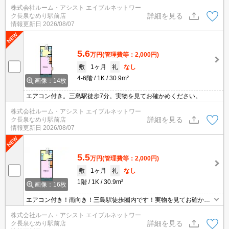
株式会社ルーム・アシスト エイブルネットワー
詳細を見る
ク長泉なめり駅前店
情報更新日
2026/08/07
5.6
万円
(管理費等：2,000円)
敷
1ヶ月
礼
なし
4-6階
1K
30.9m²
画像：14枚
エアコン付き。三島駅徒歩7分。実物を見てお確かめください。
株式会社ルーム・アシスト エイブルネットワー
詳細を見る
ク長泉なめり駅前店
情報更新日
2026/08/07
5.5
万円
(管理費等：2,000円)
敷
1ヶ月
礼
なし
1階
1K
30.9m²
画像：16枚
エアコン付き！南向き！三島駅徒歩圏内です！実物を見てお確かめ
ください。
株式会社ルーム・アシスト エイブルネットワー
詳細を見る
ク長泉なめり駅前店