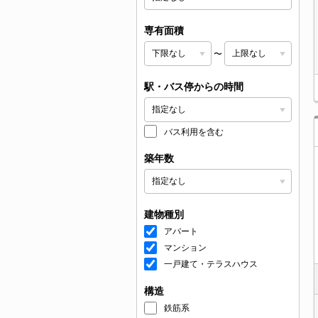
専有面積
〜
駅・バス停からの時間
バス利用を含む
築年数
建物種別
アパート
マンション
一戸建て・テラスハウス
構造
鉄筋系