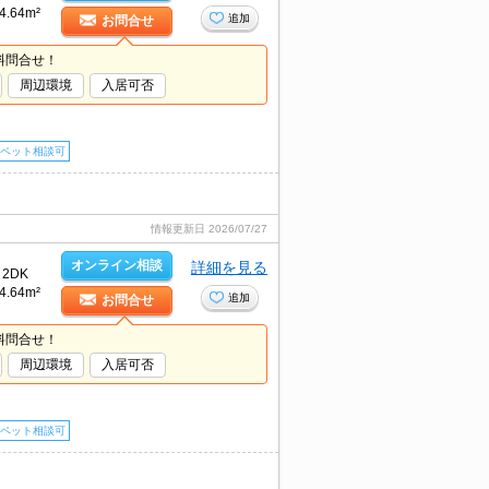
4.64m²
追加
お問合せ
料問合せ！
周辺環境
入居可否
ペット相談可
情報更新日
2026/07/27
オンライン相談
詳細を見る
2DK
4.64m²
追加
お問合せ
料問合せ！
周辺環境
入居可否
ペット相談可