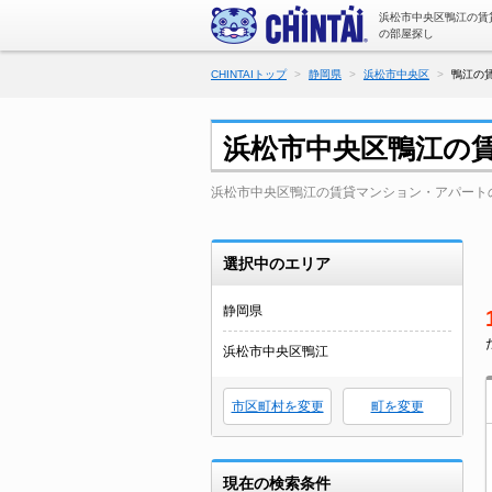
浜松市中央区鴨江の賃
の部屋探し
CHINTAIトップ
静岡県
浜松市中央区
鴨江の
浜松市中央区鴨江の
浜松市中央区鴨江の賃貸マンション・アパート
選択中のエリア
静岡県
浜松市中央区鴨江
市区町村を変更
町を変更
現在の検索条件