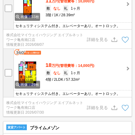
11
万円
(管理費等：10,000円)
敷
なし
礼
1ヶ月
3階
1K
28.39m²
画像：33枚
セキュリティシステム付き。エレベーターあり。オートロック。
株式会社マイウェイハウジング エイブルネット
詳細を見る
ワーク亀有南口店
情報更新日
2026/08/07
18
万円
(管理費等：14,000円)
敷
なし
礼
1ヶ月
4階
2LDK
57.32m²
画像：29枚
セキュリティシステム付き。エレベーターあり。オートロック。
株式会社マイウェイハウジング エイブルネット
詳細を見る
ワーク亀有南口店
情報更新日
2026/07/30
プライムメゾン
賃貸アパート