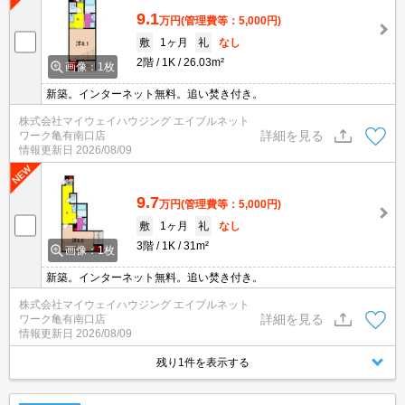
9.1
万円
(管理費等：5,000円)
敷
1ヶ月
礼
なし
2階
1K
26.03m²
画像：1枚
新築。インターネット無料。追い焚き付き。
株式会社マイウェイハウジング エイブルネット
詳細を見る
ワーク亀有南口店
情報更新日
2026/08/09
9.7
万円
(管理費等：5,000円)
敷
1ヶ月
礼
なし
3階
1K
31m²
画像：1枚
新築。インターネット無料。追い焚き付き。
株式会社マイウェイハウジング エイブルネット
詳細を見る
ワーク亀有南口店
情報更新日
2026/08/09
残り1件を表示する