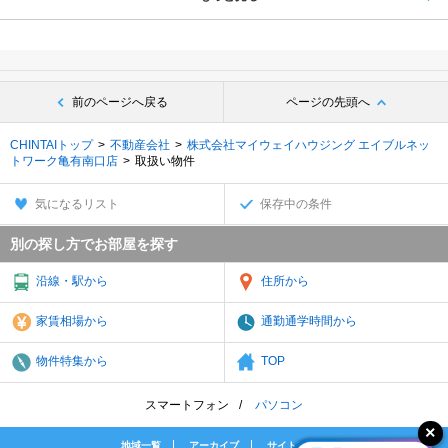
前のページへ戻る
ページの先頭へ
CHINTAIトップ
不動産会社
株式会社マイウェイハウジング エイブルネッ
トワーク亀有南口店
取扱い物件
気になるリスト
保存中の条件
別の探し方でお部屋を探す
沿線・駅から
住所から
家賃相場から
通勤通学時間から
物件特集から
TOP
スマートフォン
パソコン
地域一覧
アーカイブ
サイトマップ