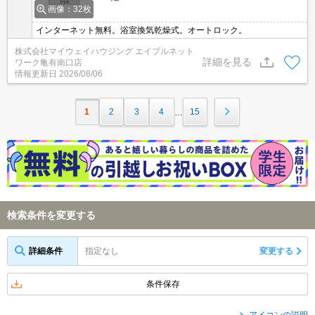
画像：32枚
インターネット無料。浴室換気乾燥式。オートロック。
株式会社マイウェイハウジング エイブルネット
詳細を見る
ワーク亀有南口店
情報更新日
2026/08/06
1
2
3
4
15
…
検索条件を変更する
詳細条件
指定なし
変更する
条件保存
アイコンの説明