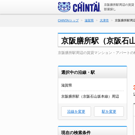
京阪膳所駅周辺の賃貸
部屋探し
CHINTAIトップ
滋賀県
大津市
京阪膳所駅周
京阪膳所駅（京阪石
京阪膳所駅周辺の賃貸マンション・アパートの
選択中の沿線・駅
滋賀県
京阪膳所駅（京阪石山坂本線）周辺
沿線を変更
駅を変更
現在の検索条件