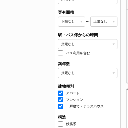
専有面積
〜
駅・バス停からの時間
バス利用を含む
築年数
建物種別
アパート
マンション
一戸建て・テラスハウス
構造
鉄筋系