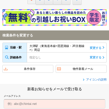
検索条件を変更する
大津駅（東海道本線<琵琶湖線・JR京都線
沿線・駅
変更する
>）周辺
詳細条件
指定なし
変更する
条件保存
物件新着メール
アイコンの説明
新着お知らせをメールで受け取る
メールアドレス