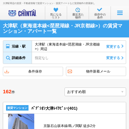
大津駅周辺の賃貸・不動産情報で賃貸マンション・賃貸アパートなど賃貸物件の部屋探し
お部屋を探す
気になる
最近見た
保存中の
リスト
物件
条件
沿線・駅から
大津駅（東海道本線<琵琶湖線・JR京都線>）の賃貸マ
住所から
ンション・アパート一覧
家賃相場から
大津駅（東海道本線<琵琶湖線・JR京都線
沿線・駅
変更する
>）周辺
通勤通学時間から
詳細条件
指定なし
変更する
物件特集から
不動産会社から
条件保存
物件新着メール
TOP
162
件
ﾊﾟﾃﾞｼｵﾝ大津ﾚｲｸﾋﾞｭｰ(401)
賃貸マンション
京阪石山坂本線/島ノ関駅 徒歩2分