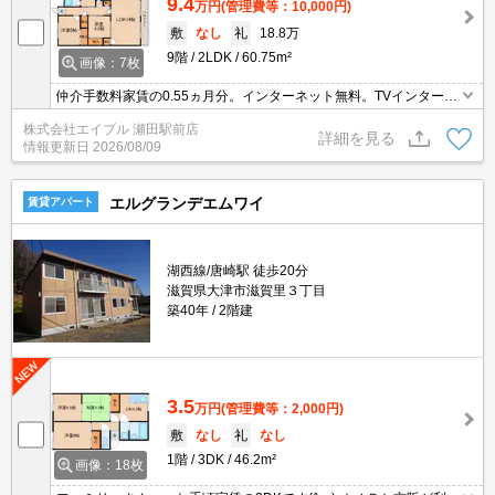
9.4
万円
(管理費等：10,000円)
敷
なし
礼
18.8万
9階
2LDK
60.75m²
画像：7枚
仲介手数料家賃の0.55ヵ月分。インターネット無料。TVインターホ
ン付き。都市ガス使用。バス・トイレ別。便利な洗面所独立タイ
株式会社エイブル 瀬田駅前店
プ。新生活のスタートはここから。夢のある新婚生活をここから。
詳細を見る
情報更新日
2026/08/09
エルグランデエムワイ
賃貸アパート
湖西線/唐崎駅 徒歩20分
滋賀県大津市滋賀里３丁目
築40年
2階建
3.5
万円
(管理費等：2,000円)
敷
なし
礼
なし
1階
3DK
46.2m²
画像：18枚