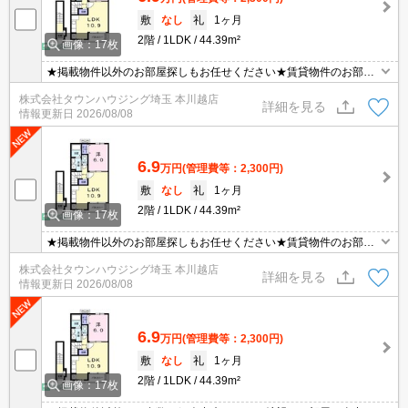
敷
なし
礼
1ヶ月
2階
1LDK
44.39m²
画像：17枚
★掲載物件以外のお部屋探しもお任せください★賃貸物件のお部屋
探しはタウンハウジングへ★
株式会社タウンハウジング埼玉 本川越店
詳細を見る
情報更新日
2026/08/08
6.9
万円
(管理費等：2,300円)
敷
なし
礼
1ヶ月
2階
1LDK
44.39m²
画像：17枚
★掲載物件以外のお部屋探しもお任せください★賃貸物件のお部屋
探しはタウンハウジングへ★
株式会社タウンハウジング埼玉 本川越店
詳細を見る
情報更新日
2026/08/08
6.9
万円
(管理費等：2,300円)
敷
なし
礼
1ヶ月
2階
1LDK
44.39m²
画像：17枚