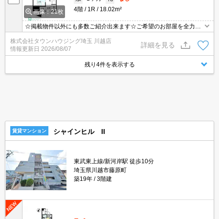
4階
1R
18.02m²
画像：21枚
☆掲載物件以外にも多数ご紹介出来ます☆ご希望のお部屋を全力で
お探しさせて頂きます♪
株式会社タウンハウジング埼玉 川越店
詳細を見る
情報更新日
2026/08/07
残り4件を表示する
シャインヒル II
賃貸マンション
東武東上線/新河岸駅 徒歩10分
埼玉県川越市藤原町
築19年
3階建