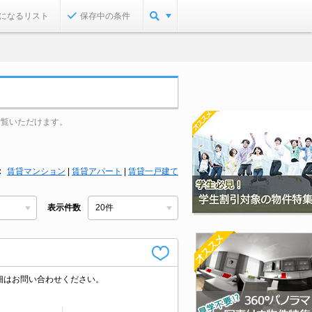
になるリスト
保存中の条件
ご覧いただけます。
賃貸マンション
|
賃貸アパート
|
賃貸一戸建て
表示件数
細はお問い合わせください。