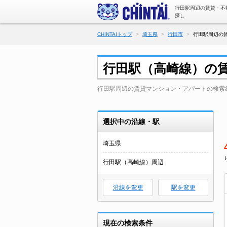
行田駅周辺の賃貸・不
探し
CHINTAIトップ
埼玉県
行田市
行田駅周辺の賃
行田駅（高崎線）の
行田駅周辺の賃貸マンション・アパートの検索
選択中の沿線・駅
埼玉県
行田駅（高崎線）周辺
沿線を変更
駅を変更
現在の検索条件