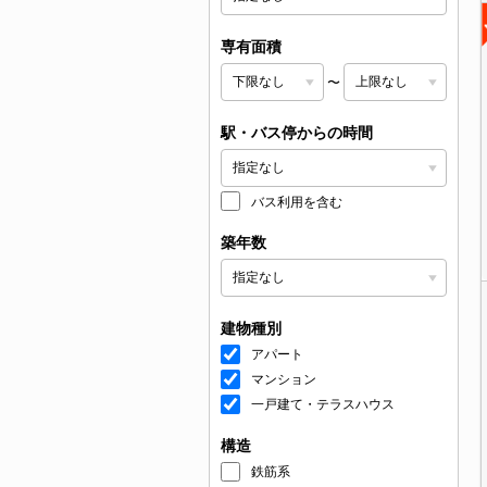
専有面積
〜
駅・バス停からの時間
バス利用を含む
築年数
建物種別
アパート
マンション
一戸建て・テラスハウス
構造
鉄筋系