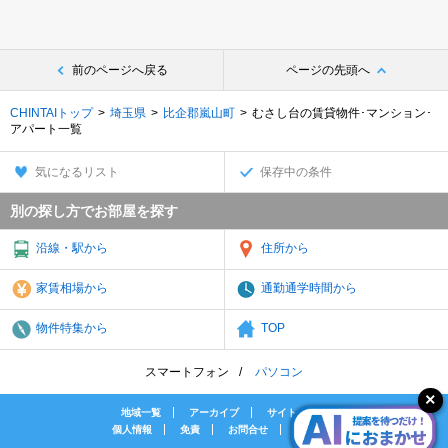
前のページへ戻る
ページの先頭へ
CHINTAIトップ
埼玉県
比企郡嵐山町
むさし台の賃貸物件･マンション･
アパート一覧
気になるリスト
保存中の条件
別の探し方でお部屋を探す
沿線・駅から
住所から
家賃相場から
通勤通学時間から
物件特集から
TOP
スマートフォン
パソコン
地域一覧
アーカイブ
サイトマップ
個人情報
免責
お問合せ
会社案内