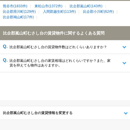
熊谷市(1833件)
東松山市(1372件)
比企郡嵐山町(143件)
比企郡滑川町(129件)
入間郡越生町(113件)
比企郡小川町(62件)
比企郡鳩山町(17件)
比企郡嵐山町むさし台の賃貸物件に関するよくある質問
比企郡嵐山町むさし台の賃貸物件数はどれくらいありますか？
比企郡嵐山町むさし台の家賃相場はどれくらいですか？また、家
賃を抑えても物件はありますか。
比企郡嵐山町むさし台の賃貸情報を変更する