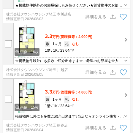
★掲載物件以外のお部屋探しもお任せください★賃貸物件のお部屋
探しはタウンハウジングへ★
株式会社タウンハウジング埼玉 本川越店
詳細を見る
情報更新日
2026/08/03
3.3
万円
(管理費等：4,000円)
敷
1ヶ月
礼
なし
1階
1K
23.64m²
画像：16枚
☆掲載物件以外にも多数ご紹介出来ます☆ご希望のお部屋を全力で
お探しさせて頂きます♪
株式会社タウンハウジング埼玉 川越店
詳細を見る
情報更新日
2026/08/05
3.3
万円
(管理費等：4,000円)
敷
1ヶ月
礼
なし
1階
1K
23.64m²
画像：15枚
掲載物件以外にも多数ご紹介出来ます♪当店ならオンライン接客・内
見可能です！メールでのお問い合わせの際は、電話番号も記載頂き
株式会社タウンハウジング埼玉 熊谷店
ますとスムーズに御対応できます♪
詳細を見る
情報更新日
2026/08/04