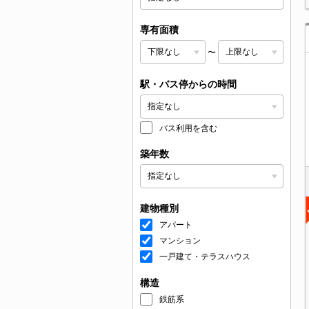
専有面積
〜
駅・バス停からの時間
バス利用を含む
築年数
建物種別
アパート
マンション
一戸建て・テラスハウス
構造
鉄筋系