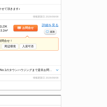
させて頂きます♪
情報更新日
2026/08/08
詳細を見る
1LDK
お問合せ
43.2m²
追加
料問合せ！
周辺環境
入居可否
お客様のニーズに合わせて条件のいいお部屋を多数ご紹介できます♪情報数No.1のタウンハウジングまで是非お問い合わせください！
情報更新日
2026/08/08