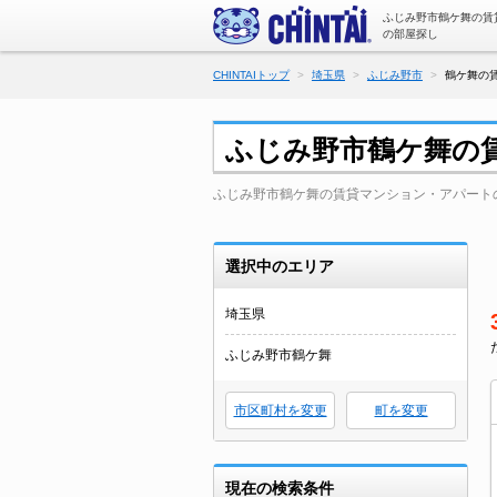
ふじみ野市鶴ケ舞の賃
の部屋探し
CHINTAIトップ
埼玉県
ふじみ野市
鶴ケ舞の
ふじみ野市鶴ケ舞の
ふじみ野市鶴ケ舞の賃貸マンション・アパート
選択中のエリア
埼玉県
ふじみ野市鶴ケ舞
市区町村を変更
町を変更
現在の検索条件