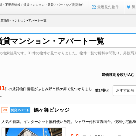
貸・不動産情報で賃貸マンション・賃貸アパートなど賃貸物件
最近見た物件
気
賃貸物件･マンション･アパート一覧
賃貸マンション・アパート一覧
の検索結果です。31件の物件が見つかりました。物件一覧で賃料や間取り、外観写
建物種別を絞り込む
31
件の賃貸物件情報がふじみ野市鶴ケ舞で見つかりまし
並び替え
た
鶴ヶ舞ビレッジ
PR
賃貸アパート