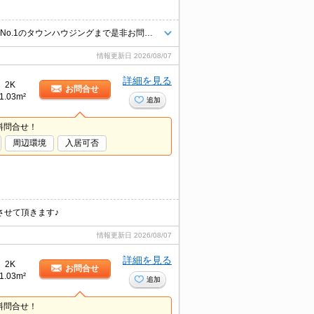
お客様のニーズに合わせて条件のいいお部屋を多数ご紹介できます♪情報数No.1のタウンハウジングまで是非お問い合わせください！
情報更新日
2026/08/07
詳細を見る
2K
お問合せ
1.03m²
追加
料問合せ！
周辺環境
入居可否
させて頂きます♪
情報更新日
2026/08/07
詳細を見る
2K
お問合せ
1.03m²
追加
料問合せ！