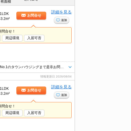
専有面積
詳細を見る
1LDK
お問合せ
43.2m²
追加
料問合せ！
周辺環境
入居可否
お客様のニーズに合わせて条件のいいお部屋を多数ご紹介できます♪情報数No.1のタウンハウジングまで是非お問い合わせください！
情報更新日
2026/08/04
詳細を見る
1LDK
お問合せ
43.2m²
追加
料問合せ！
周辺環境
入居可否