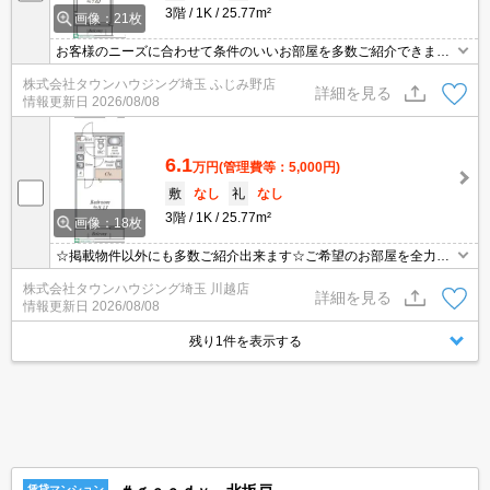
3階
1K
25.77m²
画像：21枚
お客様のニーズに合わせて条件のいいお部屋を多数ご紹介できます♪
情報数No.1のタウンハウジングまで是非お問い合わせください！
株式会社タウンハウジング埼玉 ふじみ野店
詳細を見る
情報更新日
2026/08/08
6.1
万円
(管理費等：5,000円)
敷
なし
礼
なし
3階
1K
25.77m²
画像：18枚
☆掲載物件以外にも多数ご紹介出来ます☆ご希望のお部屋を全力で
お探しさせて頂きます♪
株式会社タウンハウジング埼玉 川越店
詳細を見る
情報更新日
2026/08/08
残り1件を表示する
賃貸マンション