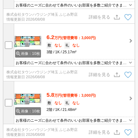
お客様のニーズに合わせて条件のいいお部屋を多数ご紹介できます♪
情報数No.1のタウンハウジングまで是非お問い合わせください！
株式会社タウンハウジング埼玉 ふじみ野店
詳細を見る
情報更新日
2026/08/08
6.2
万円
(管理費等：3,000円)
敷
なし
礼
なし
3階
1K
25.17m²
画像：10枚
お客様のニーズに合わせて条件のいいお部屋を多数ご紹介できます♪
情報数No.1のタウンハウジングまで是非お問い合わせください！
株式会社タウンハウジング埼玉 ふじみ野店
詳細を見る
情報更新日
2026/08/08
5.8
万円
(管理費等：3,000円)
敷
なし
礼
なし
2階
1K
21.48m²
画像：10枚
お客様のニーズに合わせて条件のいいお部屋を多数ご紹介できます♪
情報数No.1のタウンハウジングまで是非お問い合わせください！
株式会社タウンハウジング埼玉 ふじみ野店
詳細を見る
情報更新日
2026/08/08