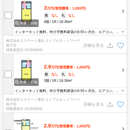
3
万円
(管理費等：1,000円)
敷
なし
礼
なし
4階
1R
18.36m²
画像：18枚
インターネット無料。仲介手数料家賃の0.55ヶ月分。エアコン。TV
モニターホン。駐輪場あり。バイク置場あり。室内洗濯機置場。CA
株式会社エステート通信 エイブルネットワーク
TV。
詳細を見る
坂戸店
情報更新日
2026/08/08
2.9
万円
(管理費等：1,000円)
敷
なし
礼
なし
3階
1R
18.36m²
画像：17枚
インターネット無料。仲介手数料家賃の0.55ヶ月分。エアコン。TV
モニターホン。駐輪場あり。バイク置場あり。室内洗濯機置場。CA
株式会社エステート通信 エイブルネットワーク
TV。
詳細を見る
坂戸店
情報更新日
2026/08/08
2.8
万円
(管理費等：1,000円)