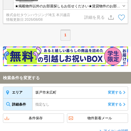
★掲載物件以外のお部屋探しもお任せください★賃貸物件のお部屋
探しはタウンハウジング本川越店へ★
株式会社タウンハウジング埼玉 本川越店
詳細を見る
情報更新日
2026/08/08
1
検索条件を変更する
坂戸市末広町
変更する
エリア
詳細条件
指定なし
変更する
条件保存
物件新着メール
アイコンの説明