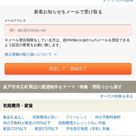
新着お知らせをメールで受け取る
メールアドレス
※メール受信制限をしている方は、@chintai.co.jpからのメールを受信できる
よう設定の変更をお願い致します。
個人情報の取り扱いについて
坂戸市末広町周辺の賃貸物件をテーマ・特集・間取りから探す
すべての特集を見る
初期費用・家賃
敷金礼金なし
初期費用が安い
フリーレント
仲介手数料無料
仲介手数料が家賃の55%以下
初期費用クレジット払い可能
家賃3万円以下
家賃5万円以下
学生割引制度（学割）対象