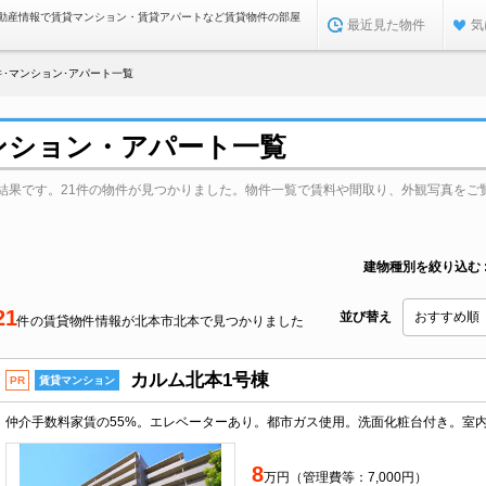
動産情報で賃貸マンション・賃貸アパートなど賃貸物件の部屋
最近見た物件
気
･マンション･アパート一覧
ンション・アパート一覧
結果です。21件の物件が見つかりました。物件一覧で賃料や間取り、外観写真をご
建物種別を絞り込む
21
並び替え
件の賃貸物件情報が北本市北本で見つかりました
カルム北本1号棟
PR
賃貸マンション
8
万円（管理費等：7,000円）