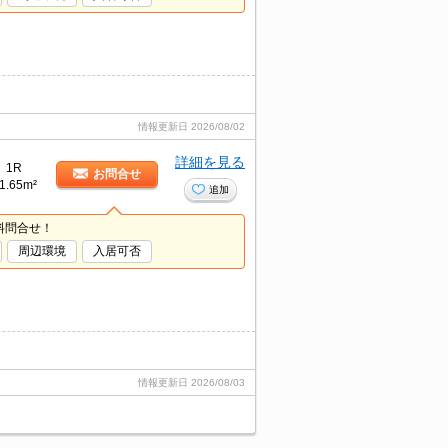
情報更新日
2026/08/02
詳細を見る
1R
お問合せ
1.65m²
追加
料問合せ！
周辺環境
入居可否
情報更新日
2026/08/03