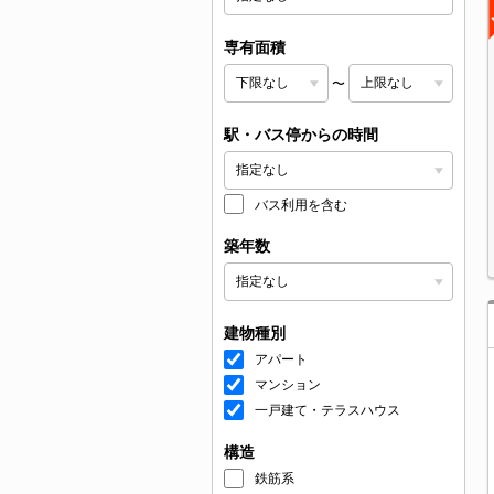
専有面積
〜
駅・バス停からの時間
バス利用を含む
築年数
建物種別
アパート
マンション
一戸建て・テラスハウス
構造
鉄筋系