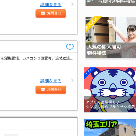
詳細を見る
お問合せ
仲介手数料家賃の55%。エレベーターあり。都市ガス使用。洗面化粧台付き。室内洗濯機置場。ガスコンロ設置可。追焚給湯。インターネット無料。
詳細を見る
お問合せ