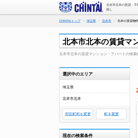
北本市北本の賃貸・不
探し
CHINTAIトップ
埼玉県
北本市
北本の賃貸物件
北本市北本の賃貸マ
北本市北本の賃貸マンション・アパートの検索
選択中のエリア
埼玉県
北本市北本
市区町村を変更
町を変更
現在の検索条件