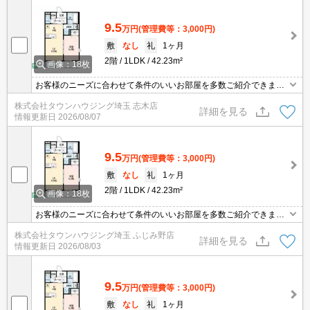
9.5
万円
(管理費等：3,000円)
敷
なし
礼
1ヶ月
2階
1LDK
42.23m²
画像：18枚
お客様のニーズに合わせて条件のいいお部屋を多数ご紹介できます♪
情報数No.1のタウンハウジングまで是非お問い合わせください！
株式会社タウンハウジング埼玉 志木店
詳細を見る
情報更新日
2026/08/07
9.5
万円
(管理費等：3,000円)
敷
なし
礼
1ヶ月
2階
1LDK
42.23m²
画像：18枚
お客様のニーズに合わせて条件のいいお部屋を多数ご紹介できます♪
情報数No.1のタウンハウジングまで是非お問い合わせください！
株式会社タウンハウジング埼玉 ふじみ野店
詳細を見る
情報更新日
2026/08/03
9.5
万円
(管理費等：3,000円)
敷
なし
礼
1ヶ月