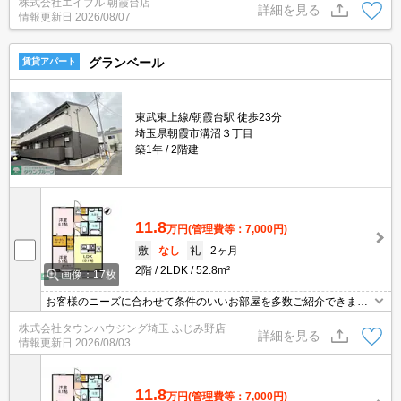
株式会社エイブル 朝霞台店
り。楽器応相談。経済的な都市ガス使用。駐車場は敷地内。独立洗
詳細を見る
情報更新日
2026/08/07
面台。エアコン付き。
グランベール
賃貸アパート
東武東上線/朝霞台駅 徒歩23分
埼玉県朝霞市溝沼３丁目
築1年
2階建
11.8
万円
(管理費等：7,000円)
敷
なし
礼
2ヶ月
2階
2LDK
52.8m²
画像：17枚
お客様のニーズに合わせて条件のいいお部屋を多数ご紹介できます♪
情報数No.1のタウンハウジングまで是非お問い合わせください！
株式会社タウンハウジング埼玉 ふじみ野店
詳細を見る
情報更新日
2026/08/03
11.8
万円
(管理費等：7,000円)