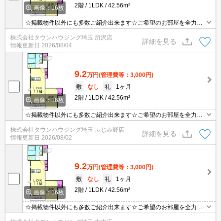
2階
1LDK
42.56m²
画像：16枚
☆掲載物件以外にも多数ご紹介出来ます☆ご希望のお部屋を全力で
お探しさせて頂きます♪
株式会社タウンハウジング埼玉 所沢店
詳細を見る
情報更新日
2026/08/04
9.2
万円
(管理費等：3,000円)
敷
なし
礼
1ヶ月
2階
1LDK
42.56m²
画像：16枚
☆掲載物件以外にも多数ご紹介出来ます☆ご希望のお部屋を全力で
お探しさせて頂きます♪
株式会社タウンハウジング埼玉 ふじみ野店
詳細を見る
情報更新日
2026/08/02
9.2
万円
(管理費等：3,000円)
敷
なし
礼
1ヶ月
2階
1LDK
42.56m²
画像：16枚
☆掲載物件以外にも多数ご紹介出来ます☆ご希望のお部屋を全力で
お探しさせて頂きます♪