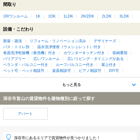
間取り
1R/ワンルーム
1K
1DK
1LDK
2K/2DK
2LDK
3LDK
設備・こだわり
新築・築浅
リフォーム・リノベーション済み
デザイナーズ
バス・トイレ別
温水洗浄便座（ウォシュレット）付き
食器洗浄乾燥機（食洗機）付き
カウンターキッチン付き
収納重視
バリアフリー
広いワンルーム
広いリビング・ダイニングがある
ベランダ・バルコニー付き
ルーフバルコニー付き
屋上付き
ペット可・ペット相談可
楽器相談可
ピアノ相談可
DIY可
もっと見る
深谷市畠山の賃貸物件を建物種別に絞って探す
アパート
深谷市にあるエリアで賃貸物件が見つかりました！