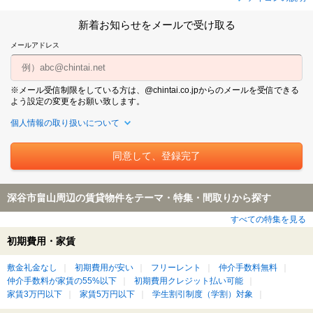
新着お知らせをメールで受け取る
メールアドレス
※メール受信制限をしている方は、@chintai.co.jpからのメールを受信できる
よう設定の変更をお願い致します。
個人情報の取り扱いについて
深谷市畠山周辺の賃貸物件をテーマ・特集・間取りから探す
すべての特集を見る
初期費用・家賃
敷金礼金なし
初期費用が安い
フリーレント
仲介手数料無料
仲介手数料が家賃の55%以下
初期費用クレジット払い可能
家賃3万円以下
家賃5万円以下
学生割引制度（学割）対象