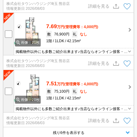
株式会社タウンハウジング埼玉 熊谷店
ますとスムーズに御対応できます♪
詳細を見る
情報更新日
2026/08/03
7.69
万円
(管理費等：4,000円)
敷
76,900円
礼
なし
1階
1LDK
42.15m²
画像：21枚
掲載物件以外にも多数ご紹介出来ます♪当店ならオンライン接客・内
見可能です！メールでのお問い合わせの際は、電話番号も記載頂き
株式会社タウンハウジング埼玉 熊谷店
ますとスムーズに御対応できます♪
詳細を見る
情報更新日
2026/08/03
7.51
万円
(管理費等：4,000円)
敷
75,100円
礼
なし
1階
1LDK
42.15m²
画像：20枚
掲載物件以外にも多数ご紹介出来ます♪当店ならオンライン接客・内
見可能です！メールでのお問い合わせの際は、電話番号も記載頂き
株式会社タウンハウジング埼玉 熊谷店
ますとスムーズに御対応できます♪
詳細を見る
情報更新日
2026/08/03
残り6件を表示する