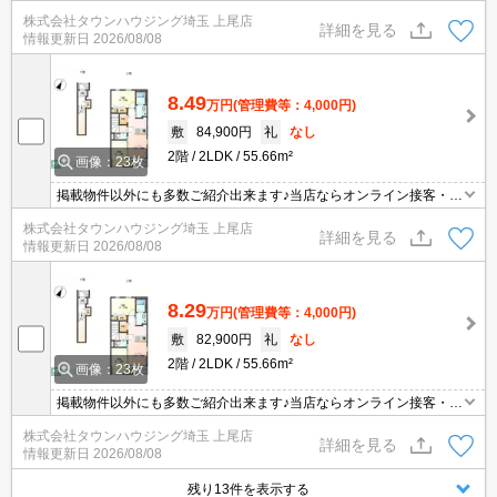
見可能です！メールでのお問い合わせの際は、電話番号も記載頂き
株式会社タウンハウジング埼玉 上尾店
ますとスムーズに御対応できます♪
詳細を見る
情報更新日
2026/08/08
8.49
万円
(管理費等：4,000円)
敷
84,900円
礼
なし
2階
2LDK
55.66m²
画像：23枚
掲載物件以外にも多数ご紹介出来ます♪当店ならオンライン接客・内
見可能です！メールでのお問い合わせの際は、電話番号も記載頂き
株式会社タウンハウジング埼玉 上尾店
ますとスムーズに御対応できます♪
詳細を見る
情報更新日
2026/08/08
8.29
万円
(管理費等：4,000円)
敷
82,900円
礼
なし
2階
2LDK
55.66m²
画像：23枚
掲載物件以外にも多数ご紹介出来ます♪当店ならオンライン接客・内
見可能です！メールでのお問い合わせの際は、電話番号も記載頂き
株式会社タウンハウジング埼玉 上尾店
ますとスムーズに御対応できます♪
詳細を見る
情報更新日
2026/08/08
残り13件を表示する