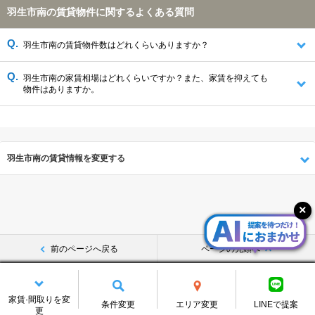
羽生市南の賃貸物件に関するよくある質問
羽生市南の賃貸物件数はどれくらいありますか？
羽生市南の家賃相場はどれくらいですか？また、家賃を抑えても
物件はありますか。
羽生市南の賃貸情報を変更する
前のページへ戻る
ページの先頭へ
CHINTAIトップ
埼玉県
羽生市
南の賃貸物件･マンション･アパート一覧
家賃·間取りを変
条件変更
エリア変更
LINEで提案
更