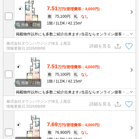
7.51
万円
(管理費等：4,000円)
敷
75,100円
礼
なし
1階
1LDK
42.15m²
画像：22枚
掲載物件以外にも多数ご紹介出来ます♪当店ならオンライン接客・内
見可能です！メールでのお問い合わせの際は、電話番号も記載頂き
株式会社タウンハウジング埼玉 上尾店
ますとスムーズに御対応できます♪
詳細を見る
情報更新日
2026/08/08
7.51
万円
(管理費等：4,000円)
敷
75,100円
礼
なし
1階
1LDK
42.15m²
画像：22枚
掲載物件以外にも多数ご紹介出来ます♪当店ならオンライン接客・内
見可能です！メールでのお問い合わせの際は、電話番号も記載頂き
株式会社タウンハウジング埼玉 上尾店
ますとスムーズに御対応できます♪
詳細を見る
情報更新日
2026/08/08
7.69
万円
(管理費等：4,000円)
敷
76,900円
礼
なし