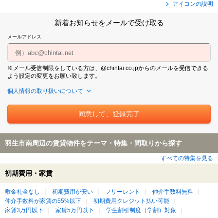
アイコンの説明
新着お知らせをメールで受け取る
メールアドレス
※メール受信制限をしている方は、@chintai.co.jpからのメールを受信できる
よう設定の変更をお願い致します。
個人情報の取り扱いについて
羽生市南周辺の賃貸物件をテーマ・特集・間取りから探す
すべての特集を見る
初期費用・家賃
敷金礼金なし
初期費用が安い
フリーレント
仲介手数料無料
仲介手数料が家賃の55%以下
初期費用クレジット払い可能
家賃3万円以下
家賃5万円以下
学生割引制度（学割）対象