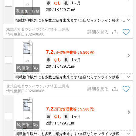
敷
なし
礼
1ヶ月
2階
1K
29.71m²
画像：17枚
掲載物件以外にも多数ご紹介出来ます♪当店ならオンライン接客・内
見可能です！メールでのお問い合わせの際は、電話番号も記載頂き
株式会社タウンハウジング埼玉 上尾店
ますとスムーズに御対応できます♪
詳細を見る
情報更新日
2026/08/06
7.2
万円
(管理費等：5,500円)
敷
なし
礼
1ヶ月
2階
1K
29.71m²
画像：3枚
掲載物件以外にも多数ご紹介出来ます♪当店ならオンライン接客・内
見可能です！メールでのお問い合わせの際は、電話番号も記載頂き
株式会社タウンハウジング埼玉 上尾店
ますとスムーズに御対応できます♪
詳細を見る
情報更新日
2026/08/06
7.2
万円
(管理費等：5,500円)
敷
なし
礼
1ヶ月
2階
1K
29.71m²
画像：3枚
掲載物件以外にも多数ご紹介出来ます♪当店ならオンライン接客・内