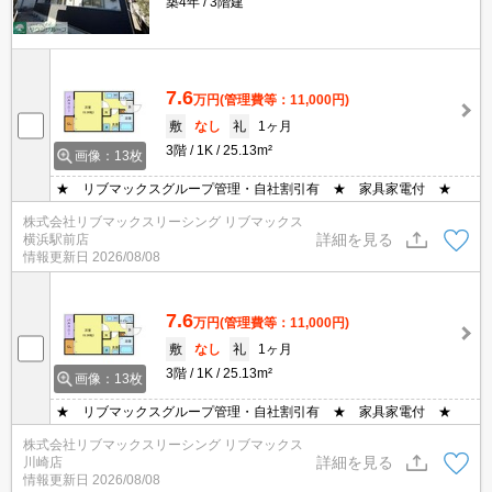
築4年
3階建
7.6
万円
(管理費等：11,000円)
敷
なし
礼
1ヶ月
3階
1K
25.13m²
画像：13枚
★ リブマックスグループ管理・自社割引有 ★ 家具家電付 ★
株式会社リブマックスリーシング リブマックス
詳細を見る
横浜駅前店
情報更新日
2026/08/08
7.6
万円
(管理費等：11,000円)
敷
なし
礼
1ヶ月
3階
1K
25.13m²
画像：13枚
★ リブマックスグループ管理・自社割引有 ★ 家具家電付 ★
株式会社リブマックスリーシング リブマックス
詳細を見る
川崎店
情報更新日
2026/08/08