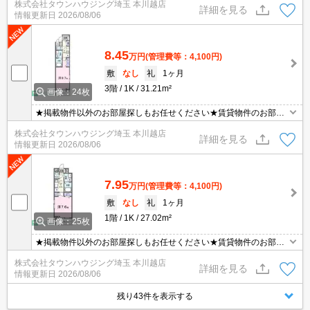
株式会社タウンハウジング埼玉 本川越店
詳細を見る
情報更新日
2026/08/06
8.45
万円
(管理費等：4,100円)
敷
なし
礼
1ヶ月
3階
1K
31.21m²
画像：24枚
★掲載物件以外のお部屋探しもお任せください★賃貸物件のお部屋
探しはタウンハウジングへ★
株式会社タウンハウジング埼玉 本川越店
詳細を見る
情報更新日
2026/08/06
7.95
万円
(管理費等：4,100円)
敷
なし
礼
1ヶ月
1階
1K
27.02m²
画像：25枚
★掲載物件以外のお部屋探しもお任せください★賃貸物件のお部屋
探しはタウンハウジングへ★
株式会社タウンハウジング埼玉 本川越店
詳細を見る
情報更新日
2026/08/06
残り43件を表示する