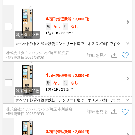
4
万円
(管理費等：2,000円)
敷
なし
礼
なし
1階
1K
23.2m²
画像：23枚
☆ペット飼育相談☆鉄筋コンクリート造で、オススメ物件です☆小
型犬又は猫と一緒に暮らせるＲＣマンション！
株式会社タウンハウジング埼玉 所沢店
詳細を見る
情報更新日
2026/08/08
4
万円
(管理費等：2,000円)
敷
なし
礼
なし
1階
1K
23.2m²
画像：23枚
☆ペット飼育相談☆鉄筋コンクリート造で、オススメ物件です☆小
型犬又は猫と一緒に暮らせるＲＣマンション！
株式会社タウンハウジング埼玉 本川越店
詳細を見る
情報更新日
2026/08/08
4
万円
(管理費等：2,000円)