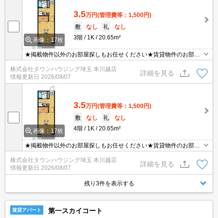
3.5
万円
(管理費等：1,500円)
敷
なし
礼
なし
3階
1K
20.65m²
画像：17枚
★掲載物件以外のお部屋探しもお任せください★賃貸物件のお部屋
探しはタウンハウジングへ★
株式会社タウンハウジング埼玉 本川越店
詳細を見る
情報更新日
2026/08/07
3.5
万円
(管理費等：1,500円)
敷
なし
礼
なし
4階
1K
20.65m²
画像：17枚
★掲載物件以外のお部屋探しもお任せください★賃貸物件のお部屋
探しはタウンハウジングへ★
株式会社タウンハウジング埼玉 本川越店
詳細を見る
情報更新日
2026/08/07
残り3件を表示する
第一スカイコート
賃貸アパート