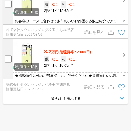
敷
なし
礼
なし
2階
1K
18.63m²
画像：18枚
お客様のニーズに合わせて条件のいいお部屋を多数ご紹介できます♪
情報数No.1のタウンハウジングまで是非お問い合わせください！
株式会社タウンハウジング埼玉 ふじみ野店
詳細を見る
情報更新日
2026/08/06
3.2
万円
(管理費等：2,000円)
敷
なし
礼
なし
2階
1K
18.63m²
画像：18枚
★掲載物件以外のお部屋探しもお任せください★賃貸物件のお部屋
探しはタウンハウジングへ★
株式会社タウンハウジング埼玉 本川越店
詳細を見る
情報更新日
2026/08/08
残り2件を表示する