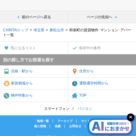
前のページへ戻る
ページの先頭へ
CHINTAIトップ
埼玉県
東松山市
和泉町の賃貸物件･マンション･アパー
ト一覧
気になるリスト
保存中の条件
別の探し方でお部屋を探す
沿線・駅から
住所から
家賃相場から
通勤通学時間から
物件特集から
TOP
スマートフォン
パソコン
地域一覧
アーカイブ
サイトマップ
個人情報
免責
お問合せ
会社案内