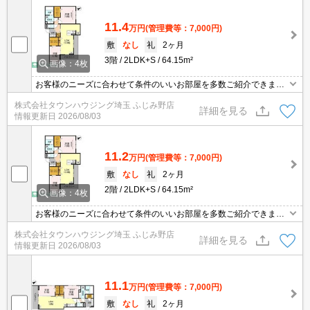
11.4
万円
(管理費等：7,000円)
敷
なし
礼
2ヶ月
3階
2LDK+S
64.15m²
画像：4枚
お客様のニーズに合わせて条件のいいお部屋を多数ご紹介できます♪
情報数No.1のタウンハウジングまで是非お問い合わせください！
株式会社タウンハウジング埼玉 ふじみ野店
詳細を見る
情報更新日
2026/08/03
11.2
万円
(管理費等：7,000円)
敷
なし
礼
2ヶ月
2階
2LDK+S
64.15m²
画像：4枚
お客様のニーズに合わせて条件のいいお部屋を多数ご紹介できます♪
情報数No.1のタウンハウジングまで是非お問い合わせください！
株式会社タウンハウジング埼玉 ふじみ野店
詳細を見る
情報更新日
2026/08/03
11.1
万円
(管理費等：7,000円)
敷
なし
礼
2ヶ月