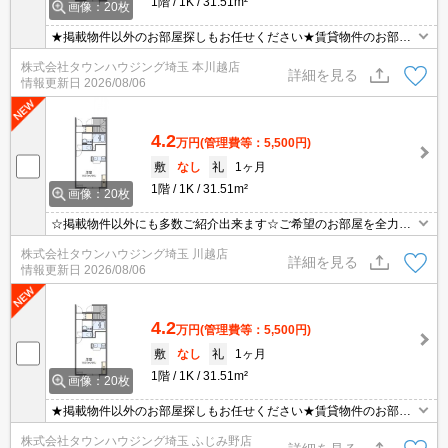
1階
1K
31.51m²
画像：20枚
★掲載物件以外のお部屋探しもお任せください★賃貸物件のお部屋
探しはタウンハウジングへ★
株式会社タウンハウジング埼玉 本川越店
詳細を見る
情報更新日
2026/08/06
4.2
万円
(管理費等：5,500円)
敷
なし
礼
1ヶ月
1階
1K
31.51m²
画像：20枚
☆掲載物件以外にも多数ご紹介出来ます☆ご希望のお部屋を全力で
お探しさせて頂きます♪
株式会社タウンハウジング埼玉 川越店
詳細を見る
情報更新日
2026/08/06
4.2
万円
(管理費等：5,500円)
敷
なし
礼
1ヶ月
1階
1K
31.51m²
画像：20枚
★掲載物件以外のお部屋探しもお任せください★賃貸物件のお部屋
探しはタウンハウジングへ★
株式会社タウンハウジング埼玉 ふじみ野店