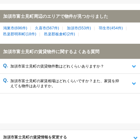
加須市富士見町周辺のエリアで物件が見つかりました
鴻巣市(696件)
久喜市(567件)
加須市(553件)
羽生市(454件)
邑楽郡明和町(18件)
邑楽郡板倉町(2件)
加須市富士見町の賃貸物件に関するよくある質問
加須市富士見町の賃貸物件数はどれくらいありますか？
加須市富士見町の家賃相場はどれくらいですか？また、家賃を抑
えても物件はありますか。
加須市富士見町の賃貸情報を変更する