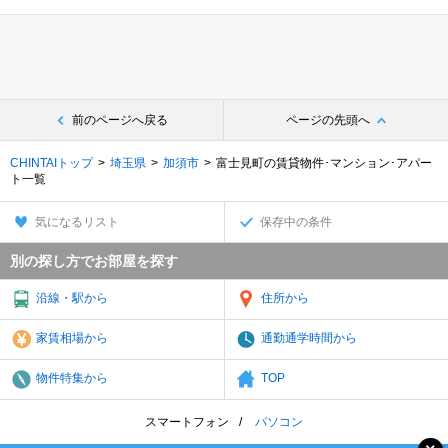
前のページへ戻る
ページの先頭へ
CHINTAIトップ
埼玉県
加須市
富士見町の賃貸物件･マンション･アパー
ト一覧
気になるリスト
保存中の条件
別の探し方でお部屋を探す
沿線・駅から
住所から
家賃相場から
通勤通学時間から
物件特集から
TOP
スマートフォン
パソコン