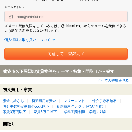
メールアドレス
※メール受信制限をしている方は、@chintai.co.jpからのメールを受信できる
よう設定の変更をお願い致します。
個人情報の取り扱いについて
熊谷市久下周辺の賃貸物件をテーマ・特集・間取りから探す
すべての特集を見る
初期費用・家賃
敷金礼金なし
初期費用が安い
フリーレント
仲介手数料無料
仲介手数料が家賃の55%以下
初期費用クレジット払い可能
家賃3万円以下
家賃5万円以下
学生割引制度（学割）対象
間取り