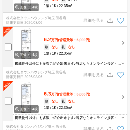
1階
1K
22.35m²
画像：14枚
株式会社タウンハウジング埼玉 熊谷店
詳細を見る
情報更新日
2026/08/06
6.2
万円
(管理費等：6,000円)
敷
なし
礼
なし
1階
1K
22.35m²
画像：14枚
掲載物件以外にも多数ご紹介出来ます♪当店ならオンライン接客・内
見可能です！メールでのお問い合わせの際は、電話番号も記載頂き
株式会社タウンハウジング埼玉 熊谷店
ますとスムーズに御対応できます♪
詳細を見る
情報更新日
2026/08/06
6.3
万円
(管理費等：6,000円)
敷
なし
礼
なし
1階
1K
22.35m²
画像：14枚
掲載物件以外にも多数ご紹介出来ます♪当店ならオンライン接客・内
見可能です！メールでのお問い合わせの際は、電話番号も記載頂き
株式会社タウンハウジング埼玉 熊谷店
ますとスムーズに御対応できます♪
詳細を見る