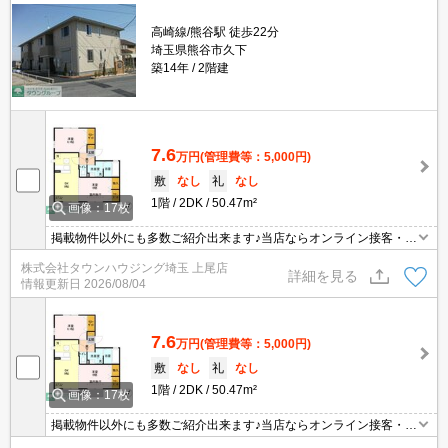
高崎線/熊谷駅 徒歩22分
埼玉県熊谷市久下
築14年
2階建
7.6
万円
(管理費等：5,000円)
敷
なし
礼
なし
1階
2DK
50.47m²
画像：17枚
掲載物件以外にも多数ご紹介出来ます♪当店ならオンライン接客・内
見可能です！メールでのお問い合わせの際は、電話番号も記載頂き
株式会社タウンハウジング埼玉 上尾店
ますとスムーズに御対応できます♪
詳細を見る
情報更新日
2026/08/04
7.6
万円
(管理費等：5,000円)
敷
なし
礼
なし
1階
2DK
50.47m²
画像：17枚
掲載物件以外にも多数ご紹介出来ます♪当店ならオンライン接客・内
見可能です！メールでのお問い合わせの際は、電話番号も記載頂き