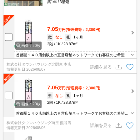
築1年
3階建
7.05
万円
(管理費等：2,300円)
敷
なし
礼
1ヶ月
2階
1K
28.87m²
画像：20枚
首都圏１４０店舗以上の直営店舗ネットワークでお客様のご希望に
合ったお部屋をお探しさせて頂きます☆賃貸市場に出ている情報を
株式会社タウンハウジング北関東 本店
まとめてご紹介☆何でもご相談下さい♪
詳細を見る
情報更新日
2026/08/07
7.05
万円
(管理費等：2,300円)
敷
なし
礼
1ヶ月
2階
1K
28.87m²
画像：20枚
首都圏１４０店舗以上の直営店舗ネットワークでお客様のご希望に
合ったお部屋をお探しさせて頂きます☆賃貸市場に出ている情報を
株式会社タウンハウジング埼玉 熊谷店
まとめてご紹介☆何でもご相談下さい♪
詳細を見る
情報更新日
2026/08/06