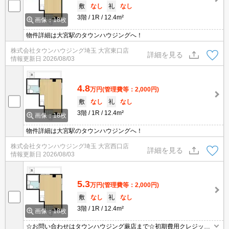
敷
なし
礼
なし
3階
1R
12.4m²
画像：18枚
物件詳細は大宮駅のタウンハウジングへ！
株式会社タウンハウジング埼玉 大宮東口店
詳細を見る
情報更新日
2026/08/03
4.8
万円
(管理費等：2,000円)
敷
なし
礼
なし
3階
1R
12.4m²
画像：18枚
物件詳細は大宮駅のタウンハウジングへ！
株式会社タウンハウジング埼玉 大宮西口店
詳細を見る
情報更新日
2026/08/03
5.3
万円
(管理費等：2,000円)
敷
なし
礼
なし
3階
1R
12.4m²
画像：18枚
☆お問い合わせはタウンハウジング蕨店まで☆初期費用クレジット