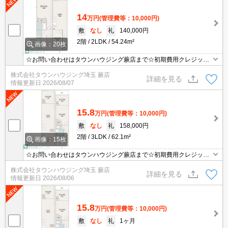
14
万円
(管理費等：10,000円)
敷
なし
礼
140,000円
2階
2LDK
54.24m²
画像：20枚
☆お問い合わせはタウンハウジング蕨店まで☆初期費用クレジット
決済相談☆オンラインでの内見・契約もお気軽にご相談ください！
株式会社タウンハウジング埼玉 蕨店
詳細を見る
情報更新日
2026/08/07
15.8
万円
(管理費等：10,000円)
敷
なし
礼
158,000円
2階
3LDK
62.1m²
画像：15枚
☆お問い合わせはタウンハウジング蕨店まで☆初期費用クレジット
決済相談☆オンラインでの内見・契約もお気軽にご相談ください！
株式会社タウンハウジング埼玉 蕨店
詳細を見る
情報更新日
2026/08/06
15.8
万円
(管理費等：10,000円)
敷
なし
礼
1ヶ月