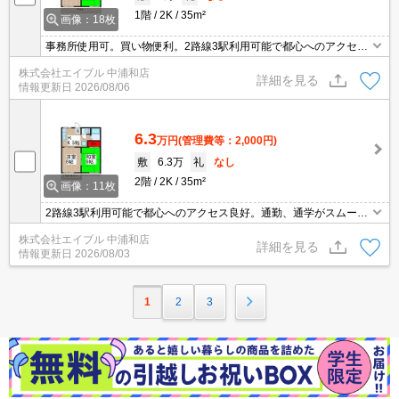
1階
2K
35m²
画像：18枚
事務所使用可。買い物便利。2路線3駅利用可能で都心へのアクセス
良好。追い焚き機能付きバス。温水洗浄便座付き。久しぶりに空き
株式会社エイブル 中浦和店
ました。角部屋。バス・トイレ別。
詳細を見る
情報更新日
2026/08/06
6.3
万円
(管理費等：2,000円)
敷
6.3万
礼
なし
2階
2K
35m²
画像：11枚
2路線3駅利用可能で都心へのアクセス良好。通勤、通学がスムー
ズ。買い物便利。周辺には充実の生活環境。最上階。角部屋。最新
株式会社エイブル 中浦和店
の空室状況はお気軽にお問い合わせ下さい。内見予約受付中。
詳細を見る
情報更新日
2026/08/03
1
2
3