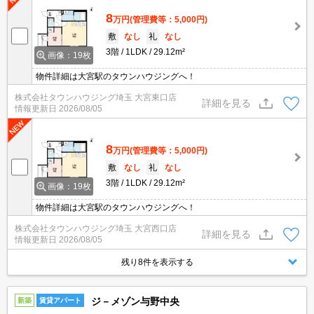
8
万円
(管理費等：5,000円)
敷
なし
礼
なし
3階
1LDK
29.12m²
画像：19枚
物件詳細は大宮駅のタウンハウジングへ！
株式会社タウンハウジング埼玉 大宮東口店
詳細を見る
情報更新日
2026/08/05
8
万円
(管理費等：5,000円)
敷
なし
礼
なし
3階
1LDK
29.12m²
画像：19枚
物件詳細は大宮駅のタウンハウジングへ！
株式会社タウンハウジング埼玉 大宮西口店
詳細を見る
情報更新日
2026/08/05
残り8件を表示する
ジ－メゾン与野中央
新築
賃貸アパート