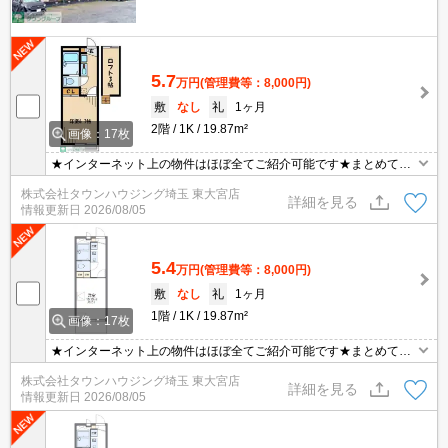
5.7
万円
(管理費等：8,000円)
敷
なし
礼
1ヶ月
2階
1K
19.87m²
画像：17枚
★インターネット上の物件はほぼ全てご紹介可能です★まとめてご
紹介致します★お部屋探しは情報量地域No１の★タウンハウジング
株式会社タウンハウジング埼玉 東大宮店
東大宮店まで★
詳細を見る
情報更新日
2026/08/05
5.4
万円
(管理費等：8,000円)
敷
なし
礼
1ヶ月
1階
1K
19.87m²
画像：17枚
★インターネット上の物件はほぼ全てご紹介可能です★まとめてご
紹介致します★お部屋探しは情報量地域No１の★タウンハウジング
株式会社タウンハウジング埼玉 東大宮店
東大宮店まで★
詳細を見る
情報更新日
2026/08/05