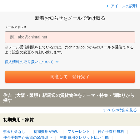
アイコンの説明
新着お知らせをメールで受け取る
メールアドレス
※メール受信制限をしている方は、@chintai.co.jpからのメールを受信できる
よう設定の変更をお願い致します。
個人情報の取り扱いについて
住吉（大阪・阪堺）駅周辺の賃貸物件をテーマ・特集・間取りから
探す
すべての特集を見る
初期費用・家賃
敷金礼金なし
初期費用が安い
フリーレント
仲介手数料無料
仲介手数料が家賃の55%以下
初期費用クレジット払い可能