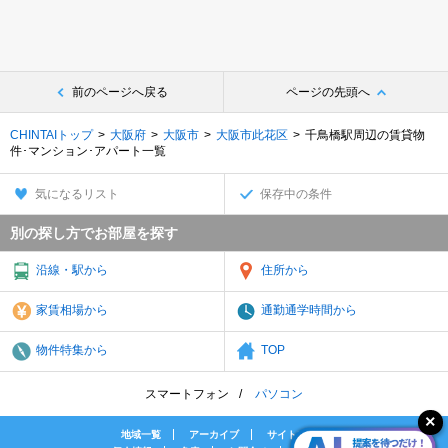
前のページへ戻る
ページの先頭へ
CHINTAIトップ
大阪府
大阪市
大阪市此花区
千鳥橋駅周辺の賃貸物
件･マンション･アパート一覧
気になるリスト
保存中の条件
別の探し方でお部屋を探す
沿線・駅から
住所から
家賃相場から
通勤通学時間から
物件特集から
TOP
スマートフォン
パソコン
地域一覧
アーカイブ
サイトマップ