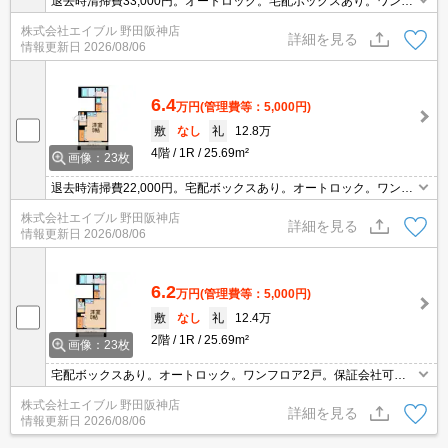
退去時清掃費33,000円。オートロック。宅配ボックスあり。ワンフ
ロア2戸。
株式会社エイブル 野田阪神店
詳細を見る
情報更新日
2026/08/06
6.4
万円
(管理費等：5,000円)
敷
なし
礼
12.8万
4階
1R
25.69m²
画像：23枚
退去時清掃費22,000円。宅配ボックスあり。オートロック。ワンフ
ロア2戸。
株式会社エイブル 野田阪神店
詳細を見る
情報更新日
2026/08/06
6.2
万円
(管理費等：5,000円)
敷
なし
礼
12.4万
2階
1R
25.69m²
画像：23枚
宅配ボックスあり。オートロック。ワンフロア2戸。保証会社可、
初回に月総支払額の40%、800円/月。
株式会社エイブル 野田阪神店
詳細を見る
情報更新日
2026/08/06