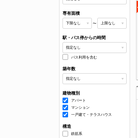
専有面積
〜
駅・バス停からの時間
バス利用を含む
築年数
建物種別
アパート
マンション
一戸建て・テラスハウス
構造
鉄筋系