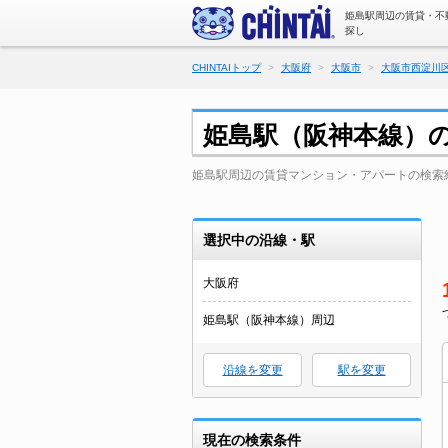
姫島駅周辺の賃貸・不
探し
CHINTAIトップ
大阪府
大阪市
大阪市西淀川
姫島駅（阪神本線）
姫島駅周辺の賃貸マンション・アパートの検索
選択中の沿線・駅
大阪府
姫島駅（阪神本線）周辺
沿線を変更
駅を変更
現在の検索条件