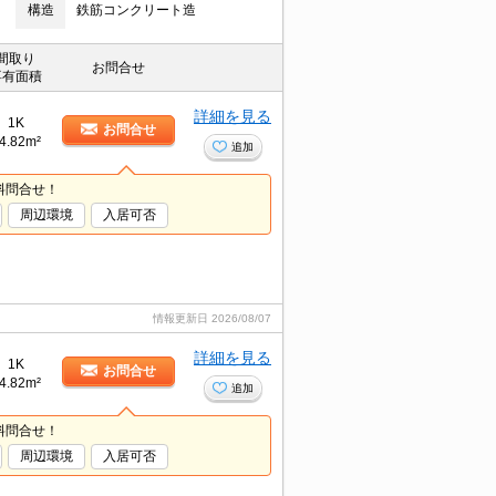
構造
鉄筋コンクリート造
間取り
お問合せ
専有面積
詳細を見る
1K
お問合せ
4.82m²
追加
料問合せ！
周辺環境
入居可否
情報更新日
2026/08/07
詳細を見る
1K
お問合せ
4.82m²
追加
料問合せ！
周辺環境
入居可否