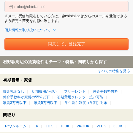
※メール受信制限をしている方は、@chintai.co.jpからのメールを受信できる
よう設定の変更をお願い致します。
個人情報の取り扱いについて
村野駅周辺の賃貸物件をテーマ・特集・間取りから探す
すべての特集を見る
初期費用・家賃
敷金礼金なし
初期費用が安い
フリーレント
仲介手数料無料
仲介手数料が家賃の55%以下
初期費用クレジット払い可能
家賃3万円以下
家賃5万円以下
学生割引制度（学割）対象
間取り
1R/ワンルーム
1K
1DK
1LDK
2K/2DK
2LDK
3LDK