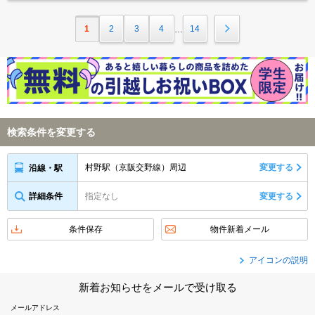
1
2
3
4
14
…
検索条件を変更する
村野駅（京阪交野線）周辺
変更する
沿線・駅
詳細条件
指定なし
変更する
条件保存
物件新着メール
アイコンの説明
新着お知らせをメールで受け取る
メールアドレス