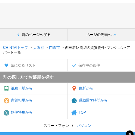
前のページへ戻る
ページの先頭へ
CHINTAIトップ
大阪府
門真市
西三荘駅周辺の賃貸物件･マンション･ア
パート一覧
気になるリスト
保存中の条件
別の探し方でお部屋を探す
沿線・駅から
住所から
家賃相場から
通勤通学時間から
物件特集から
TOP
スマートフォン
パソコン