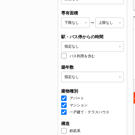
専有面積
〜
駅・バス停からの時間
バス利用を含む
築年数
建物種別
アパート
マンション
一戸建て・テラスハウス
構造
鉄筋系