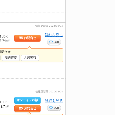
情報更新日
2026/08/04
詳細を見る
1LDK
お問合せ
3.74m²
追加
料問合せ！
周辺環境
入居可否
情報更新日
2026/08/04
オンライン相談
詳細を見る
1LDK
43.7m²
追加
お問合せ