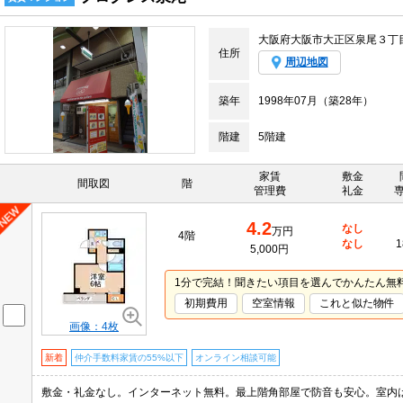
大阪府大阪市大正区泉尾３丁
住所
周辺地図
築年
1998年07月（築28年）
階建
5階建
家賃
敷金
間取図
階
管理費
礼金
4.2
なし
万円
4階
なし
1
5,000円
1分で完結！聞きたい項目を選んでかんたん無
初期費用
空室情報
これと似た物件
画像：4枚
新着
仲介手数料家賃の55%以下
オンライン相談可能