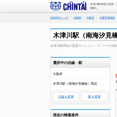
木津川駅周辺の賃貸・
屋探し
CHINTAIトップ
大阪府
大阪市
大阪市西成区
木津川駅（南海汐見
木津川駅周辺の賃貸マンション・アパートの検
選択中の沿線・駅
大阪府
木津川駅（南海汐見橋線）周辺
沿線を変更
駅を変更
現在の検索条件