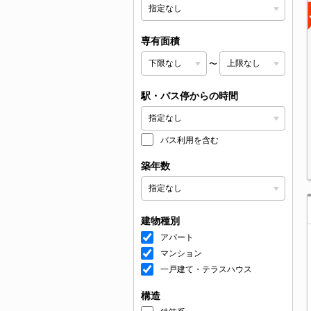
専有面積
〜
駅・バス停からの時間
バス利用を含む
築年数
建物種別
アパート
マンション
一戸建て・テラスハウス
構造