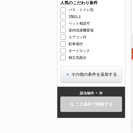
人気のこだわり条件
バス・トイレ別
2階以上
ペット相談可
室内洗濯機置場
エアコン付
駐車場付
オートロック
独立洗面台
その他の条件を追加する
-
該当物件
件
この条件で検索する