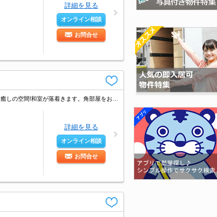
詳細を見る
オンライン相談
お問合せ
ファミリー様必見。人気のカウンターキッチン。LDKのレイアウトはあなた次第。癒しの空間!和室が落着きます。角部屋をお探しの方に。住環境をあなたの目でお確かめください。
詳細を見る
オンライン相談
お問合せ