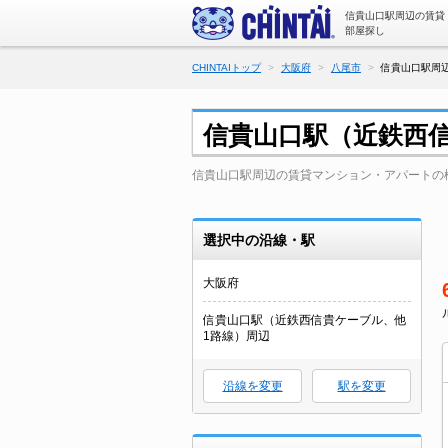
信貴山口駅周辺の賃貸
部屋探し
CHINTAIトップ
大阪府
八尾市
信貴山口駅周
信貴山口駅（近鉄西
信貴山口駅周辺の賃貸マンション・アパートの
選択中の沿線・駅
大阪府
信貴山口駅（近鉄西信貴ケーブル、他
1路線）周辺
沿線を変更
駅を変更