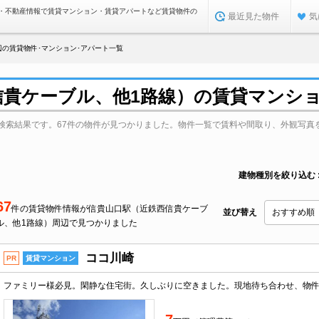
・不動産情報で賃貸マンション・賃貸アパートなど賃貸物件の
最近見た物件
気
辺の賃貸物件･マンション･アパート一覧
信貴ケーブル、他1路線）の賃貸マンシ
検索結果です。67件の物件が見つかりました。物件一覧で賃料や間取り、外観写真
建物種別を絞り込む
67
件の賃貸物件情報が信貴山口駅（近鉄西信貴ケーブ
並び替え
ル、他1路線）周辺で見つかりました
ココ川崎
PR
賃貸マンション