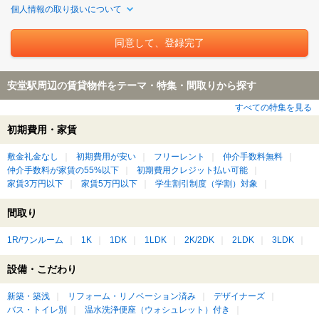
個人情報の取り扱いについて
安堂駅周辺の賃貸物件をテーマ・特集・間取りから探す
すべての特集を見る
初期費用・家賃
敷金礼金なし
初期費用が安い
フリーレント
仲介手数料無料
仲介手数料が家賃の55%以下
初期費用クレジット払い可能
家賃3万円以下
家賃5万円以下
学生割引制度（学割）対象
間取り
1R/ワンルーム
1K
1DK
1LDK
2K/2DK
2LDK
3LDK
設備・こだわり
新築・築浅
リフォーム・リノベーション済み
デザイナーズ
バス・トイレ別
温水洗浄便座（ウォシュレット）付き