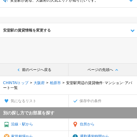
安堂駅がある、大阪府の人気エリアが知りたいです。
安堂駅の賃貸情報を変更する
前のページへ戻る
ページの先頭へ
CHINTAIトップ
大阪府
柏原市
安堂駅周辺の賃貸物件･マンション･アパ
ート一覧
気になるリスト
保存中の条件
別の探し方でお部屋を探す
沿線・駅から
住所から
家賃相場から
通勤通学時間から