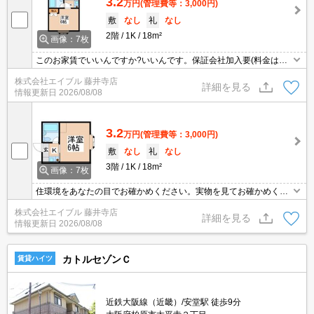
3.2
万円
(管理費等：3,000円)
敷
なし
礼
なし
2階
1K
18m²
画像：7枚
このお家賃でいいんですか?いいんです。保証会社加入要(料金は貸
主負担)。
株式会社エイブル 藤井寺店
詳細を見る
情報更新日
2026/08/08
3.2
万円
(管理費等：3,000円)
敷
なし
礼
なし
3階
1K
18m²
画像：7枚
住環境をあなたの目でお確かめください。実物を見てお確かめくだ
さい。初めての一人暮らしはこのお部屋から。
株式会社エイブル 藤井寺店
詳細を見る
情報更新日
2026/08/08
カトルセゾンＣ
賃貸ハイツ
近鉄大阪線（近畿）/安堂駅 徒歩9分