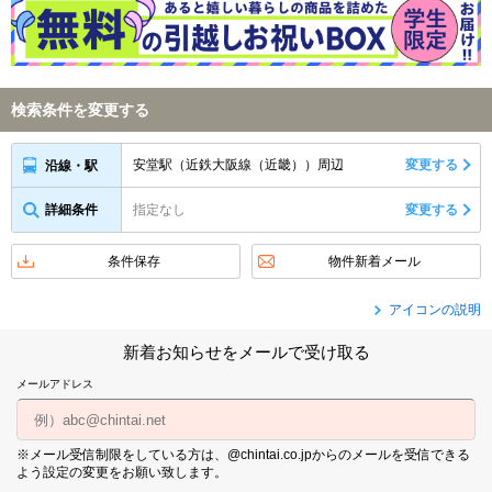
検索条件を変更する
安堂駅（近鉄大阪線（近畿））周辺
変更する
沿線・駅
詳細条件
指定なし
変更する
条件保存
物件新着メール
アイコンの説明
新着お知らせをメールで受け取る
メールアドレス
※メール受信制限をしている方は、@chintai.co.jpからのメールを受信できる
よう設定の変更をお願い致します。