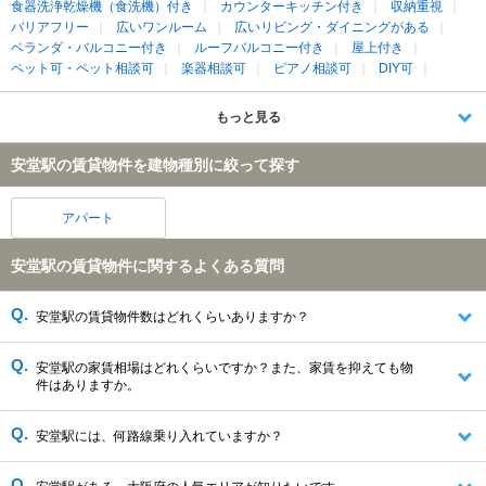
食器洗浄乾燥機（食洗機）付き
カウンターキッチン付き
収納重視
バリアフリー
広いワンルーム
広いリビング・ダイニングがある
ベランダ・バルコニー付き
ルーフバルコニー付き
屋上付き
ペット可・ペット相談可
楽器相談可
ピアノ相談可
DIY可
もっと見る
安堂駅の賃貸物件を建物種別に絞って探す
アパート
安堂駅の賃貸物件に関するよくある質問
安堂駅の賃貸物件数はどれくらいありますか？
安堂駅の家賃相場はどれくらいですか？また、家賃を抑えても物
件はありますか。
安堂駅には、何路線乗り入れていますか？