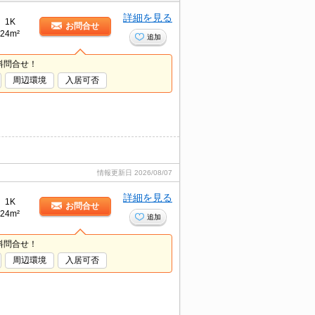
詳細を見る
1K
お問合せ
24m²
追加
料問合せ！
周辺環境
入居可否
情報更新日
2026/08/07
詳細を見る
1K
お問合せ
24m²
追加
料問合せ！
周辺環境
入居可否