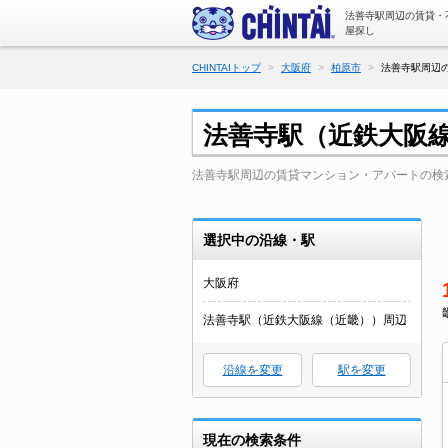
法善寺駅周辺の賃貸・
屋探し
CHINTAIトップ
大阪府
柏原市
法善寺駅周辺の
法善寺駅（近鉄大阪
法善寺駅周辺の賃貸マンション・アパートの検
選択中の沿線・駅
大阪府
法善寺駅（近鉄大阪線（近畿））周辺
沿線を変更
駅を変更
現在の検索条件