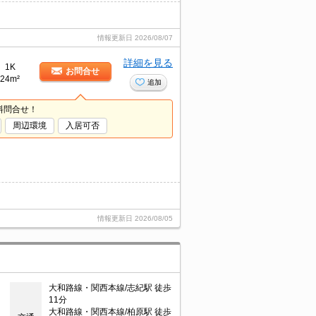
情報更新日
2026/08/07
詳細を見る
1K
お問合せ
24m²
追加
料問合せ！
周辺環境
入居可否
情報更新日
2026/08/05
大和路線・関西本線/志紀駅 徒歩
11分
大和路線・関西本線/柏原駅 徒歩