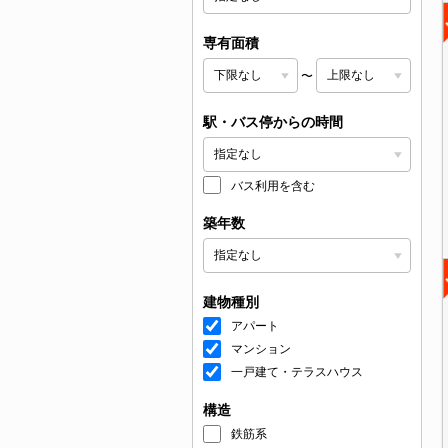
専有面積
〜
駅・バス停からの時間
バス利用を含む
築年数
建物種別
アパート
マンション
一戸建て・テラスハウス
構造
鉄筋系