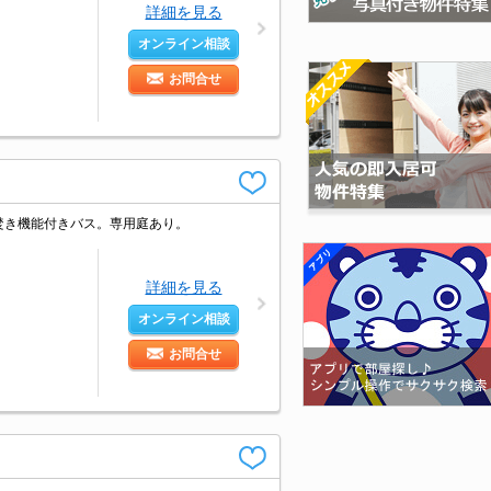
詳細を見る
オンライン相談
お問合せ
い焚き機能付きバス。専用庭あり。
詳細を見る
オンライン相談
お問合せ