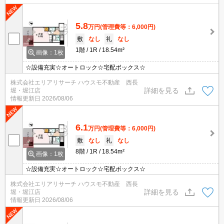
5.8
万円
(管理費等：6,000円)
敷
なし
礼
なし
1階
1R
18.54m²
画像：1枚
☆設備充実☆オートロック☆宅配ボックス☆
株式会社エリアリサーチ ハウスモ不動産 西長
詳細を見る
堀・堀江店
情報更新日
2026/08/06
6.1
万円
(管理費等：6,000円)
敷
なし
礼
なし
8階
1R
18.54m²
画像：1枚
☆設備充実☆オートロック☆宅配ボックス☆
株式会社エリアリサーチ ハウスモ不動産 西長
詳細を見る
堀・堀江店
情報更新日
2026/08/06