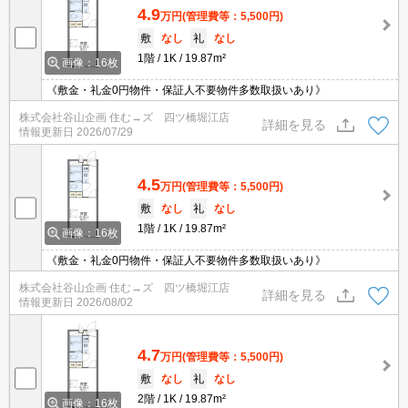
4.9
万円
(管理費等：5,500円)
敷
なし
礼
なし
1階
1K
19.87m²
画像：16枚
《敷金・礼金0円物件・保証人不要物件多数取扱いあり》
株式会社谷山企画 住む→ズ 四ツ橋堀江店
詳細を見る
情報更新日
2026/07/29
4.5
万円
(管理費等：5,500円)
敷
なし
礼
なし
1階
1K
19.87m²
画像：16枚
《敷金・礼金0円物件・保証人不要物件多数取扱いあり》
株式会社谷山企画 住む→ズ 四ツ橋堀江店
詳細を見る
情報更新日
2026/08/02
4.7
万円
(管理費等：5,500円)
敷
なし
礼
なし
2階
1K
19.87m²
画像：16枚