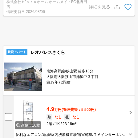
株式会社Ｈ’ａｒｕホーム ホームメイトFC北野田
詳細を見る
店
情報更新日
2026/08/06
レオパレスさくら
賃貸アパート
南海高野線/狭山駅 徒歩13分
大阪府大阪狭山市池尻中３丁目
築19年
2階建
4.9
万円
(管理費等：5,500円)
敷
なし
礼
なし
2階
1K
23.18m²
画像：16枚
便利なエアコン/給湯/室内洗濯機置場/浴室乾燥/ＴＶインターホンな