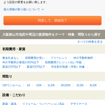
よう設定の変更をお願い致します。
個人情報の取り扱いについて
大阪狭山市池尻中周辺の賃貸物件をテーマ・特集・間取りから探す
すべての特集を見る
初期費用・家賃
敷金礼金なし
初期費用が安い
フリーレント
仲介手数料無料
仲介手数料が家賃の55%以下
初期費用クレジット払い可能
家賃3万円以下
家賃5万円以下
学生割引制度（学割）対象
間取り
1R/ワンルーム
1K
1DK
1LDK
2K/2DK
2LDK
3LDK
設備・こだわり
新築・築浅
リフォーム・リノベーション済み
デザイナーズ