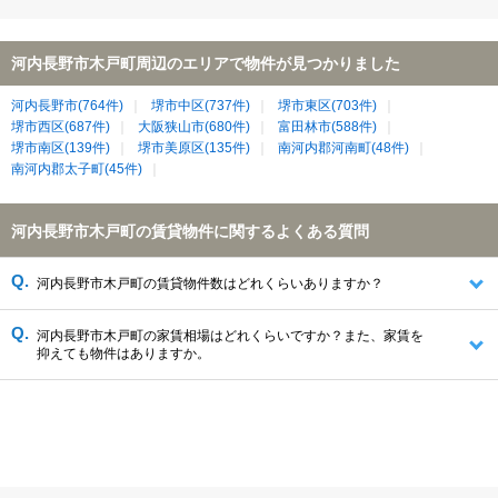
河内長野市木戸町周辺のエリアで物件が見つかりました
河内長野市(764件)
堺市中区(737件)
堺市東区(703件)
堺市西区(687件)
大阪狭山市(680件)
富田林市(588件)
堺市南区(139件)
堺市美原区(135件)
南河内郡河南町(48件)
南河内郡太子町(45件)
河内長野市木戸町の賃貸物件に関するよくある質問
河内長野市木戸町の賃貸物件数はどれくらいありますか？
河内長野市木戸町の家賃相場はどれくらいですか？また、家賃を
抑えても物件はありますか。