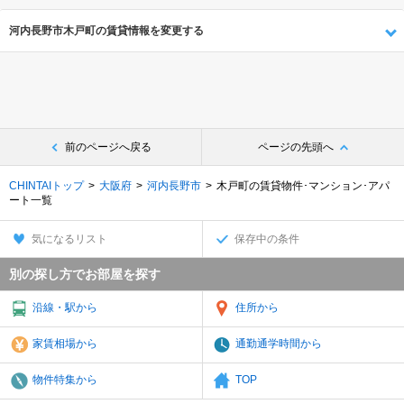
河内長野市木戸町の賃貸情報を変更する
前のページへ戻る
ページの先頭へ
CHINTAIトップ
大阪府
河内長野市
木戸町の賃貸物件･マンション･アパ
ート一覧
気になるリスト
保存中の条件
別の探し方でお部屋を探す
沿線・駅から
住所から
家賃相場から
通勤通学時間から
物件特集から
TOP