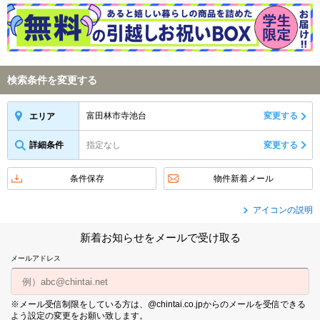
検索条件を変更する
富田林市寺池台
変更する
エリア
詳細条件
指定なし
変更する
条件保存
物件新着メール
アイコンの説明
新着お知らせをメールで受け取る
メールアドレス
※メール受信制限をしている方は、@chintai.co.jpからのメールを受信できる
よう設定の変更をお願い致します。