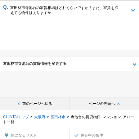
富田林市寺池台の家賃相場はどれくらいですか？また、家賃を抑
えても物件はありますか。
富田林市寺池台の賃貸情報を変更する
前のページへ戻る
ページの先頭へ
CHINTAIトップ
大阪府
富田林市
寺池台の賃貸物件･マンション･アパー
ト一覧
気になるリスト
保存中の条件