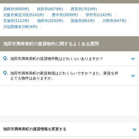
尼崎市(9560件)
吹田市(9079件)
西宮市(7614件)
大阪市東淀川区(5141件)
豊中市(3939件)
伊丹市(1142件)
宝塚市(1112件)
池田市(1032件)
箕面市(861件)
川西市(647件)
川辺郡猪名川町(4件)
池田市満寿美町の賃貸物件に関するよくある質問
池田市満寿美町の賃貸物件数はどれくらいありますか？
池田市満寿美町の家賃相場はどれくらいですか？また、家賃を抑
えても物件はありますか。
池田市満寿美町の賃貸情報を変更する