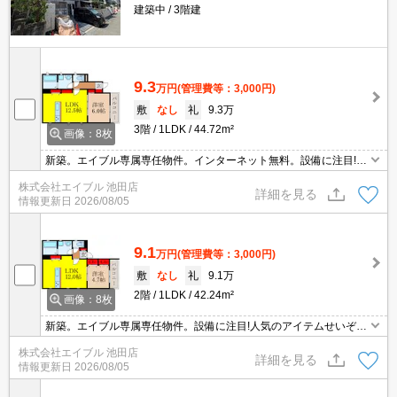
建築中
3階建
9.3
万円
(管理費等：3,000円)
敷
なし
礼
9.3万
3階
1LDK
44.72m²
画像：8枚
新築。エイブル専属専任物件。インターネット無料。設備に注目!人
気のアイテムせいぞろい。
株式会社エイブル 池田店
詳細を見る
情報更新日
2026/08/05
9.1
万円
(管理費等：3,000円)
敷
なし
礼
9.1万
2階
1LDK
42.24m²
画像：8枚
新築。エイブル専属専任物件。設備に注目!人気のアイテムせいぞろ
い。インターネット無料。
株式会社エイブル 池田店
詳細を見る
情報更新日
2026/08/05