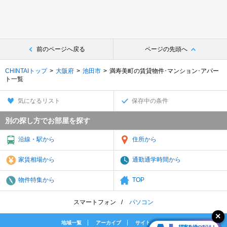
前のページへ戻る
ページの先頭へ
CHINTAIトップ
大阪府
池田市
満寿美町の賃貸物件･マンション･アパー
ト一覧
気になるリスト
保存中の条件
別の探し方でお部屋を探す
沿線・駅から
住所から
家賃相場から
通勤通学時間から
物件特集から
TOP
スマートフォン
パソコン
地域一覧
アーカイブ
サイトマップ