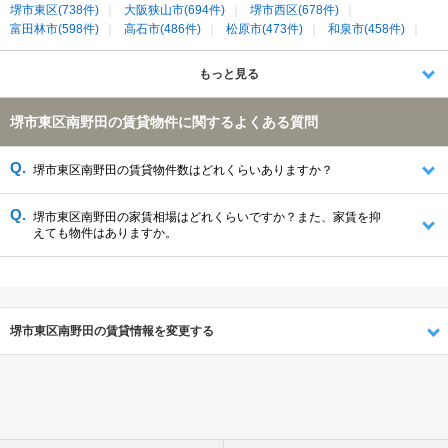
堺市東区(738件)
大阪狭山市(694件)
堺市西区(678件)
富田林市(598件)
高石市(486件)
松原市(473件)
和泉市(458件)
羽曳野市(447件)
藤井寺市(330件)
柏原市(147件)
堺市美原区(139件)
堺市南区(138件)
南河内郡太子町(46件)
もっと見る
南河内郡河南町(41件)
堺市東区南野田の賃貸物件に関するよくある質問
堺市東区南野田の賃貸物件数はどれくらいありますか？
堺市東区南野田の家賃相場はどれくらいですか？また、家賃を抑
えても物件はありますか。
堺市東区南野田の賃貸情報を変更する