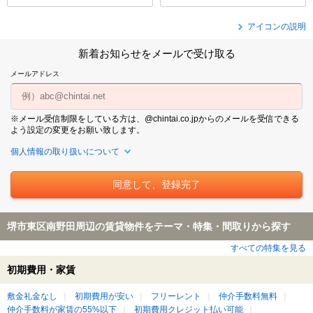
アイコンの説明
新着お知らせをメールで受け取る
メールアドレス
※メール受信制限をしている方は、@chintai.co.jpからのメールを受信できる
よう設定の変更をお願い致します。
個人情報の取り扱いについて
堺市東区南野田周辺の賃貸物件をテーマ・特集・間取りから探す
すべての特集を見る
初期費用・家賃
敷金礼金なし
初期費用が安い
フリーレント
仲介手数料無料
仲介手数料が家賃の55%以下
初期費用クレジット払い可能