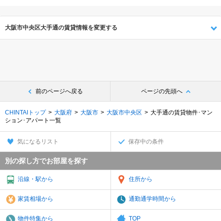
大阪市中央区大手通の賃貸情報を変更する
前のページへ戻る
ページの先頭へ
CHINTAIトップ
大阪府
大阪市
大阪市中央区
大手通の賃貸物件･マン
ション･アパート一覧
気になるリスト
保存中の条件
別の探し方でお部屋を探す
沿線・駅から
住所から
家賃相場から
通勤通学時間から
物件特集から
TOP