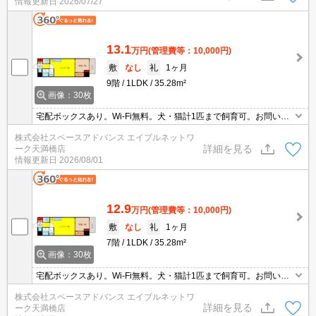
情報更新日
2026/07/27
13.1
万円
(管理費等：10,000円)
敷
なし
礼
1ヶ月
9階
1LDK
35.28m²
画像：30枚
宅配ボックスあり。Wi-Fi無料。犬・猫計1匹まで飼育可。お問い合
わせはエイブルネットワーク天満橋店まで（06-4790-2228）
株式会社スペースアドバンス エイブルネットワ
詳細を見る
ーク天満橋店
情報更新日
2026/08/01
12.9
万円
(管理費等：10,000円)
敷
なし
礼
1ヶ月
7階
1LDK
35.28m²
画像：30枚
宅配ボックスあり。Wi-Fi無料。犬・猫計1匹まで飼育可。お問い合
わせはエイブルネットワーク天満橋店まで（06-4790-2228）
株式会社スペースアドバンス エイブルネットワ
詳細を見る
ーク天満橋店