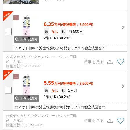
6.35
万円
(管理費等：3,500円)
敷
なし
礼
73,500円
2階
1K
30.2m²
画像：19枚
☆ネット無料☆浴室乾燥機☆宅配ボックス☆独立洗面台☆
株式会社Ｒリビングカンパニー ハウスモ不動
詳細を見る
産 八尾店
情報更新日
2026/08/05
5.55
万円
(管理費等：3,500円)
敷
なし
礼
1ヶ月
1階
1K
30.2m²
画像：19枚
☆ネット無料☆浴室乾燥機☆宅配ボックス☆独立洗面台☆
株式会社Ｒリビングカンパニー ハウスモ不動
詳細を見る
産 八尾店
情報更新日
2026/08/06