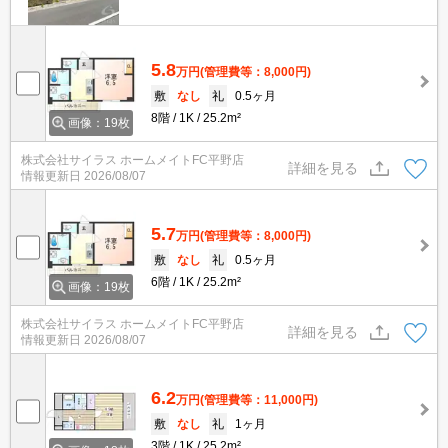
5.8
万円
(管理費等：8,000円)
敷
なし
礼
0.5ヶ月
8階
1K
25.2m²
画像：19枚
株式会社サイラス ホームメイトFC平野店
詳細を見る
情報更新日
2026/08/07
5.7
万円
(管理費等：8,000円)
敷
なし
礼
0.5ヶ月
6階
1K
25.2m²
画像：19枚
株式会社サイラス ホームメイトFC平野店
詳細を見る
情報更新日
2026/08/07
6.2
万円
(管理費等：11,000円)
敷
なし
礼
1ヶ月
3階
1K
25.2m²