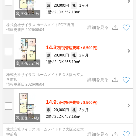
敷
20,000円
礼
1ヶ月
1階
2LDK
57.18m²
画像：24枚
株式会社サイラス ホームメイトFC平野店
詳細を見る
情報更新日
2026/08/04
14.3
万円
(管理費等：8,500円)
敷
20,000円
礼
2ヶ月
1階
2LDK
55.19m²
画像：24枚
株式会社サイラス ホームメイトＦＣ大阪公立大
詳細を見る
学前店
情報更新日
2026/08/04
14.9
万円
(管理費等：8,500円)
敷
20,000円
礼
2ヶ月
2階
2LDK
57.18m²
画像：24枚
株式会社サイラス ホームメイトＦＣ大阪公立大
詳細を見る
学前店