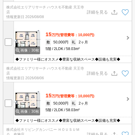
株式会社エリアリサーチ ハウスモ不動産 天王寺
詳細を見る
店
情報更新日
2026/08/08
15
万円
(管理費等：10,000円)
敷
50,000円
礼
2ヶ月
5階
2LDK
58.03m²
画像：30枚
◆ファミリー様にオススメ◆豊富な収納スペース◆設備も充実◆
株式会社エリアリサーチ ハウスモ不動産 天王寺
詳細を見る
店
情報更新日
2026/08/06
15
万円
(管理費等：10,000円)
敷
50,000円
礼
2ヶ月
5階
2LDK
58.03m²
画像：30枚
◆ファミリー様にオススメ◆豊富な収納スペース◆設備も充実◆
株式会社Ｒリビングカンパニー ＨＯＵＳＵＭ
詳細を見る
Ｏ 布施店