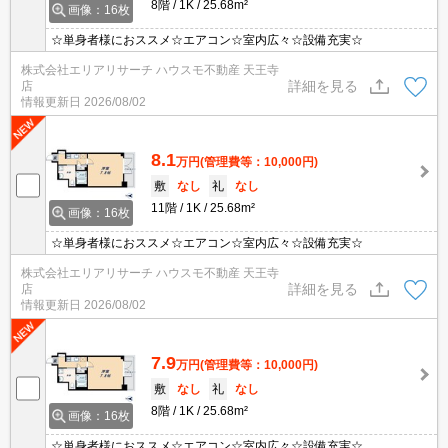
8階
1K
25.68m²
画像：16枚
☆単身者様におススメ☆エアコン☆室内広々☆設備充実☆
株式会社エリアリサーチ ハウスモ不動産 天王寺
詳細を見る
店
情報更新日
2026/08/02
8.1
万円
(管理費等：10,000円)
敷
なし
礼
なし
11階
1K
25.68m²
画像：16枚
☆単身者様におススメ☆エアコン☆室内広々☆設備充実☆
株式会社エリアリサーチ ハウスモ不動産 天王寺
詳細を見る
店
情報更新日
2026/08/02
7.9
万円
(管理費等：10,000円)
敷
なし
礼
なし
8階
1K
25.68m²
画像：16枚
☆単身者様におススメ☆エアコン☆室内広々☆設備充実☆