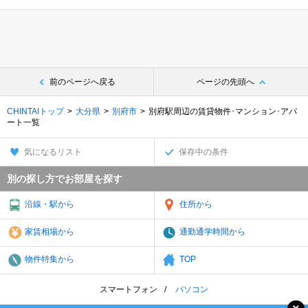
前のページへ戻る
ページの先頭へ
CHINTAIトップ
大分県
別府市
別府駅周辺の賃貸物件･マンション･アパ
ート一覧
気になるリスト
保存中の条件
別の探し方でお部屋を探す
沿線・駅から
住所から
家賃相場から
通勤通学時間から
物件特集から
TOP
スマートフォン
パソコン