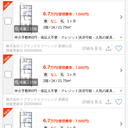
6.7
万円
(管理費等：7,500円)
敷
なし
礼
1ヶ月
2階
1K
21.75m²
画像：15枚
仲介手数料0円・保証人不要・クレジット決済可能・人気の家具家
電付き物件です(^^)/
株式会社リブマックスリーシング 新都心店
詳細を見る
情報更新日
2026/08/04
6.7
万円
(管理費等：7,500円)
敷
なし
礼
1ヶ月
2階
1K
21.75m²
画像：15枚
仲介手数料0円・保証人不要・クレジット決済可能・人気の家具家
電付き物件です(^^)/
株式会社リブマックスリーシング 那覇店
詳細を見る
情報更新日
2026/08/03
6.7
万円
(管理費等：7,500円)
敷
なし
礼
1ヶ月