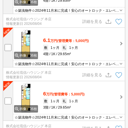
4階
1K
29.65m²
画像：36枚
☆築浅物件☆2024年11月末に完成！安心のオートロック・エレベー
ター2基付き♪嬉しい設備充実！
株式会社琉信ハウジング 本店
詳細を見る
情報更新日
2026/08/04
6.1
万円
(管理費等：5,000円)
敷
1ヶ月
礼
1ヶ月
4階
1K
29.65m²
画像：36枚
☆築浅物件☆2024年11月末に完成！安心のオートロック・エレベー
ター2基付き♪嬉しい設備充実！
株式会社琉信ハウジング 本店
詳細を見る
情報更新日
2026/08/04
6
万円
(管理費等：5,000円)
敷
1ヶ月
礼
1ヶ月
3階
1K
29.65m²
画像：36枚
☆築浅物件☆2024年11月末に完成！安心のオートロック・エレベー
ター2基付き♪嬉しい設備充実！
株式会社琉信ハウジング 本店