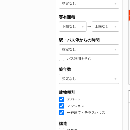
専有面積
〜
駅・バス停からの時間
バス利用を含む
築年数
建物種別
アパート
マンション
一戸建て・テラスハウス
構造