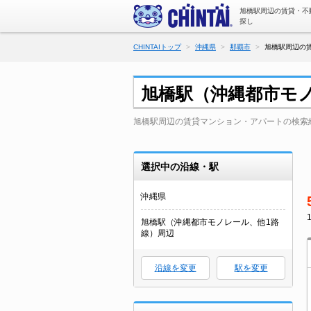
旭橋駅周辺の賃貸・不
探し
CHINTAIトップ
沖縄県
那覇市
旭橋駅周辺の賃
旭橋駅（沖縄都市モ
旭橋駅周辺の賃貸マンション・アパートの検索
選択中の沿線・駅
沖縄県
旭橋駅（沖縄都市モノレール、他1路
線）周辺
沿線を変更
駅を変更