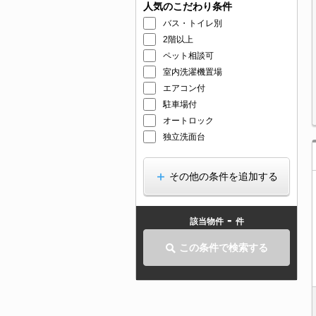
人気のこだわり条件
バス・トイレ別
2階以上
ペット相談可
室内洗濯機置場
エアコン付
駐車場付
オートロック
独立洗面台
その他の条件を追加する
-
該当物件
件
この条件で検索する