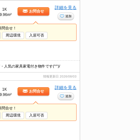
詳細を見る
1K
お問合せ
9.96m²
追加
料問合せ！
周辺環境
入居可否
人気の家具家電付き物件です(^^)/
情報更新日
2026/08/03
詳細を見る
1K
お問合せ
9.96m²
追加
料問合せ！
周辺環境
入居可否