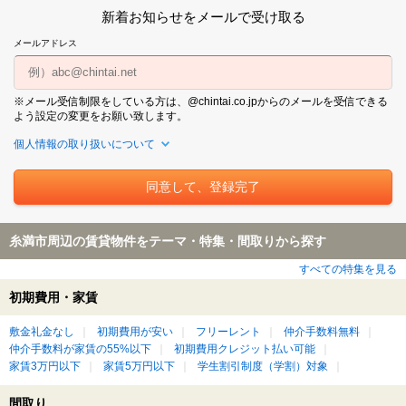
新着お知らせをメールで受け取る
メールアドレス
※メール受信制限をしている方は、@chintai.co.jpからのメールを受信できる
よう設定の変更をお願い致します。
個人情報の取り扱いについて
糸満市周辺の賃貸物件をテーマ・特集・間取りから探す
すべての特集を見る
初期費用・家賃
敷金礼金なし
初期費用が安い
フリーレント
仲介手数料無料
仲介手数料が家賃の55%以下
初期費用クレジット払い可能
家賃3万円以下
家賃5万円以下
学生割引制度（学割）対象
間取り