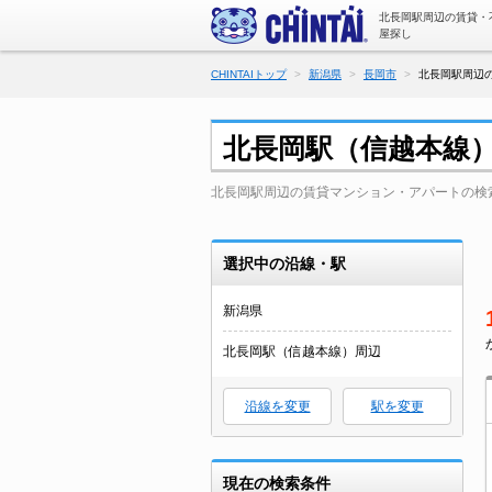
北長岡駅周辺の賃貸・
屋探し
CHINTAIトップ
新潟県
長岡市
北長岡駅周辺の
北長岡駅（信越本線
北長岡駅周辺の賃貸マンション・アパートの検
選択中の沿線・駅
新潟県
北長岡駅（信越本線）周辺
沿線を変更
駅を変更
現在の検索条件