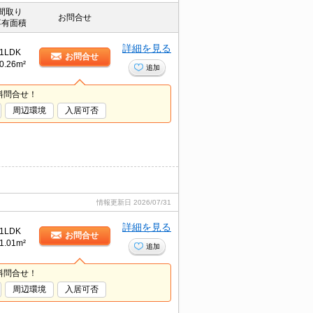
間取り
お問合せ
専有面積
詳細を見る
1LDK
お問合せ
0.26m²
追加
料問合せ！
周辺環境
入居可否
情報更新日
2026/07/31
詳細を見る
1LDK
お問合せ
1.01m²
追加
料問合せ！
周辺環境
入居可否