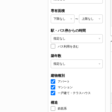
専有面積
〜
駅・バス停からの時間
バス利用を含む
築年数
建物種別
アパート
マンション
一戸建て・テラスハウス
構造
鉄筋系