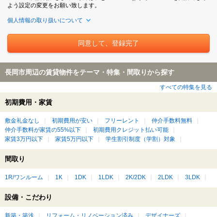
よう設定の変更をお願い致します。
個人情報の取り扱いについて
長岡市周辺の賃貸物件をテーマ・特集・間取りから探す
すべての特集を見る
初期費用・家賃
敷金礼金なし
初期費用が安い
フリーレント
仲介手数料無料
仲介手数料が家賃の55%以下
初期費用クレジット払い可能
家賃3万円以下
家賃5万円以下
学生割引制度（学割）対象
間取り
1R/ワンルーム
1K
1DK
1LDK
2K/2DK
2LDK
3LDK
設備・こだわり
新築・築浅
リフォーム・リノベーション済み
デザイナーズ