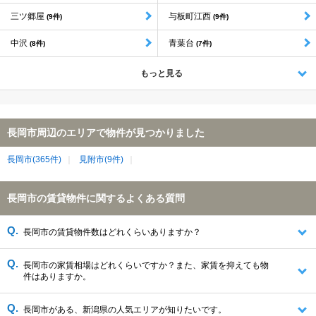
三ツ郷屋
与板町江西
(9件)
(9件)
中沢
青葉台
(8件)
(7件)
もっと見る
長岡市周辺のエリアで物件が見つかりました
長岡市(365件)
見附市(9件)
長岡市の賃貸物件に関するよくある質問
長岡市の賃貸物件数はどれくらいありますか？
長岡市の家賃相場はどれくらいですか？また、家賃を抑えても物
件はありますか。
長岡市がある、新潟県の人気エリアが知りたいです。