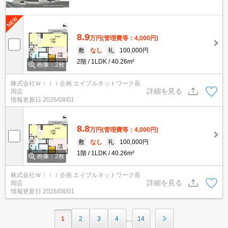
8.9
万円
(管理費等：4,000円)
敷
なし
礼
100,000円
2階
1LDK
40.26m²
画像：2枚
株式会社Ｗｉｌｌ企画 エイブルネットワーク長
詳細を見る
岡店
情報更新日
2026/08/01
8.8
万円
(管理費等：4,000円)
敷
なし
礼
100,000円
1階
1LDK
40.26m²
画像：2枚
株式会社Ｗｉｌｌ企画 エイブルネットワーク長
詳細を見る
岡店
情報更新日
2026/08/01
1
2
3
4
14
…