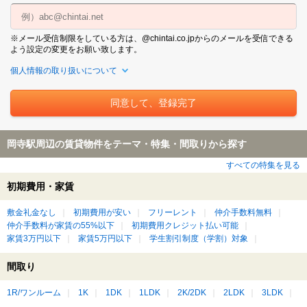
※メール受信制限をしている方は、@chintai.co.jpからのメールを受信できる
よう設定の変更をお願い致します。
個人情報の取り扱いについて
岡寺駅周辺の賃貸物件をテーマ・特集・間取りから探す
すべての特集を見る
初期費用・家賃
敷金礼金なし
初期費用が安い
フリーレント
仲介手数料無料
仲介手数料が家賃の55%以下
初期費用クレジット払い可能
家賃3万円以下
家賃5万円以下
学生割引制度（学割）対象
間取り
1R/ワンルーム
1K
1DK
1LDK
2K/2DK
2LDK
3LDK