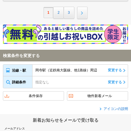
1
2
3
検索条件を変更する
岡寺駅（近鉄南大阪線、他1路線）周辺
変更する
沿線・駅
詳細条件
指定なし
変更する
条件保存
物件新着メール
アイコンの説明
新着お知らせをメールで受け取る
メールアドレス