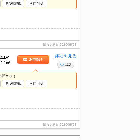
周辺環境
入居可否
情報更新日
2026/08/08
詳細を見る
2LDK
お問合せ
62.1m²
追加
料問合せ！
周辺環境
入居可否
情報更新日
2026/08/08