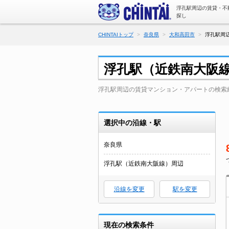
浮孔駅周辺の賃貸・不
探し
CHINTAIトップ
奈良県
大和高田市
浮孔駅周
浮孔駅（近鉄南大阪
浮孔駅周辺の賃貸マンション・アパートの検索
選択中の沿線・駅
奈良県
浮孔駅（近鉄南大阪線）周辺
沿線を変更
駅を変更
現在の検索条件