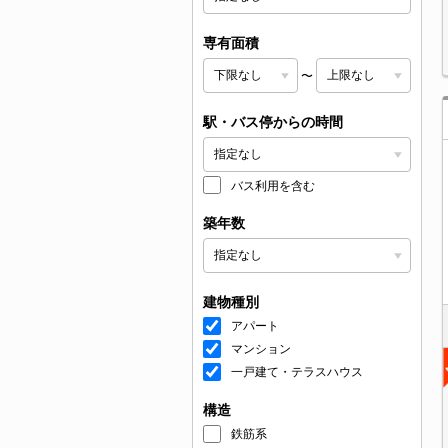
専有面積
〜
駅・バス停からの時間
バス利用を含む
築年数
建物種別
アパート
マンション
一戸建て・テラスハウス
構造
鉄筋系