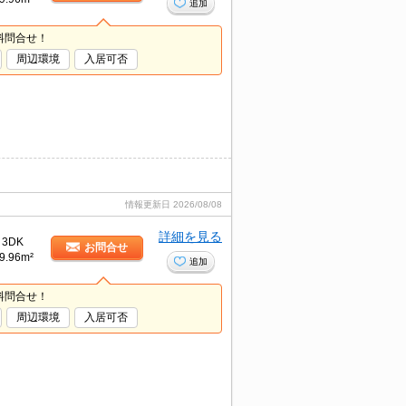
追加
料問合せ！
周辺環境
入居可否
情報更新日
2026/08/08
詳細を見る
3DK
お問合せ
9.96m²
追加
料問合せ！
周辺環境
入居可否