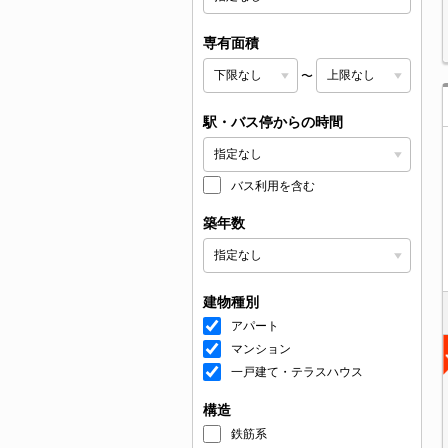
専有面積
〜
駅・バス停からの時間
バス利用を含む
築年数
建物種別
アパート
マンション
一戸建て・テラスハウス
構造
鉄筋系