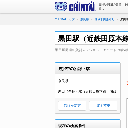
黒田駅周辺の賃貸・不
探し
CHINTAIトップ
奈良県
磯城郡田原本町
黒田
黒田駅（近鉄田原本
黒田駅周辺の賃貸マンション・アパートの検索
選択中の沿線・駅
奈良県
黒田（奈良）駅（近鉄田原本線）周辺
沿線を変更
駅を変更
現在の検索条件