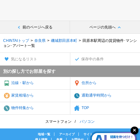
前のページへ戻る
ページの先頭へ
CHINTAIトップ
奈良県
磯城郡田原本町
田原本駅周辺の賃貸物件･マンシ
ョン･アパート一覧
気になるリスト
保存中の条件
別の探し方でお部屋を探す
沿線・駅から
住所から
家賃相場から
通勤通学時間から
物件特集から
TOP
スマートフォン
パソコン
地域一覧
アーカイブ
サイトマップ
個人情報
免責
お問合せ
会社案内