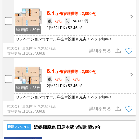
6.4
万円
(管理費等：2,000円)
敷
なし
礼
50,000円
1階
2LDK
53.46m²
画像：30枚
リノベーション☆オール洋室☆設備も充実！ネット無料！
株式会社山晃住宅 八木駅前店
詳細を見る
情報更新日
2026/08/08
6.4
万円
(管理費等：2,000円)
敷
なし
礼
なし
2階
2LDK
53.46m²
画像：28枚
リノベーション☆オール洋室☆設備も充実！ネット無料！
株式会社山晃住宅 八木駅前店
詳細を見る
情報更新日
2026/08/08
近鉄橿原線 田原本駅 3階建 築30年
賃貸マンション