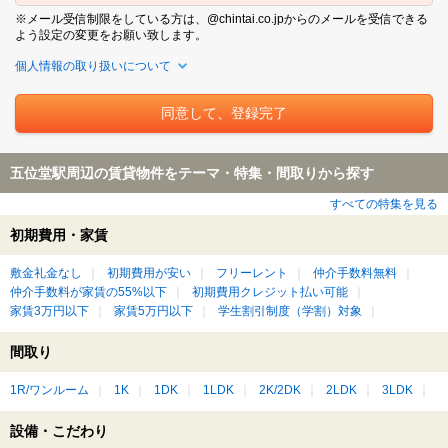
※メール受信制限をしている方は、@chintai.co.jpからのメールを受信できる
よう設定の変更をお願い致します。
個人情報の取り扱いについて
五位堂駅周辺の賃貸物件をテーマ・特集・間取りから探す
すべての特集を見る
初期費用・家賃
敷金礼金なし
初期費用が安い
フリーレント
仲介手数料無料
仲介手数料が家賃の55%以下
初期費用クレジット払い可能
家賃3万円以下
家賃5万円以下
学生割引制度（学割）対象
間取り
1R/ワンルーム
1K
1DK
1LDK
2K/2DK
2LDK
3LDK
設備・こだわり