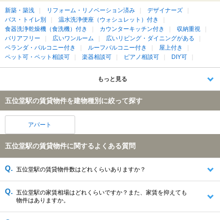
新築・築浅
リフォーム・リノベーション済み
デザイナーズ
バス・トイレ別
温水洗浄便座（ウォシュレット）付き
食器洗浄乾燥機（食洗機）付き
カウンターキッチン付き
収納重視
バリアフリー
広いワンルーム
広いリビング・ダイニングがある
ベランダ・バルコニー付き
ルーフバルコニー付き
屋上付き
ペット可・ペット相談可
楽器相談可
ピアノ相談可
DIY可
もっと見る
五位堂駅の賃貸物件を建物種別に絞って探す
アパート
五位堂駅の賃貸物件に関するよくある質問
五位堂駅の賃貸物件数はどれくらいありますか？
五位堂駅の家賃相場はどれくらいですか？また、家賃を抑えても
物件はありますか。